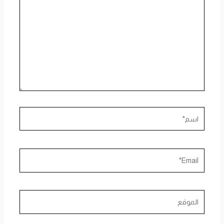
هنا...
اسم*
Email*
الموقع