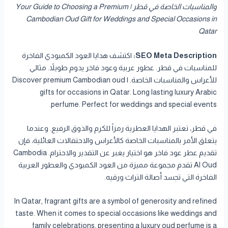
والمناسبات الخاصة في قطر | Your Guide to Choosing a Premium
Cambodian Oud Gift for Weddings and Special Occasions in
Qatar
SEO Meta Description:
اكتشف هدايا العود الكمبودي الفاخرة
للمناسبات في قطر. عطور عربية وعود فاخر يدوم طويلاً. مثالي
للأعراس والمناسبات الخاصة. | Discover premium Cambodian oud
gifts for occasions in Qatar. Long lasting luxury Arabic
perfume. Perfect for weddings and special events.
في قطر، تعتبر الهدايا العطرية رمزاً للكرم والذوق الرفيع. وعندما
يتعلق الأمر بالمناسبات الخاصة كالأعراس والاحتفالات العائلية، فإن
تقديم عطر عود فاخر هو اختيار يعبر عن التقدير والاحترام. Cambodia
Al Oud تقدم مجموعة مميزة من العود الكمبودي والعطور العربية
الفاخرة التي تجسد أصالة التراث ورقيه.
In Qatar, fragrant gifts are a symbol of generosity and refined
taste. When it comes to special occasions like weddings and
family celebrations, presenting a luxury oud perfume is a