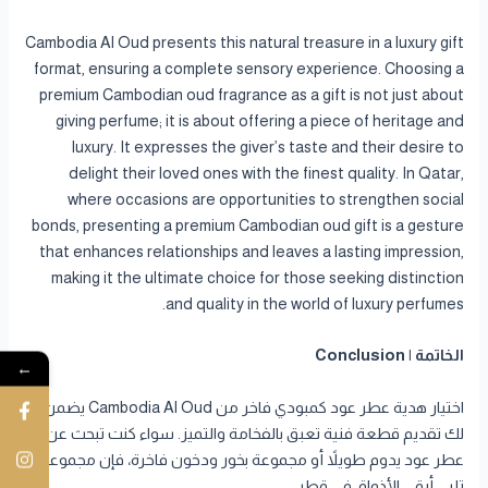
Cambodia Al Oud presents this natural treasure in a luxury gift
format, ensuring a complete sensory experience. Choosing a
premium Cambodian oud fragrance as a gift is not just about
giving perfume; it is about offering a piece of heritage and
luxury. It expresses the giver’s taste and their desire to
delight their loved ones with the finest quality. In Qatar,
where occasions are opportunities to strengthen social
bonds, presenting a premium Cambodian oud gift is a gesture
that enhances relationships and leaves a lasting impression,
making it the ultimate choice for those seeking distinction
and quality in the world of luxury perfumes.
الخاتمة | Conclusion
←
اختيار هدية عطر عود كمبودي فاخر من Cambodia Al Oud يضمن
لك تقديم قطعة فنية تعبق بالفخامة والتميز. سواء كنت تبحث عن
عطر عود يدوم طويلاً أو مجموعة بخور ودخون فاخرة، فإن مجموعتنا
تلبي أرقى الأذواق في قطر.