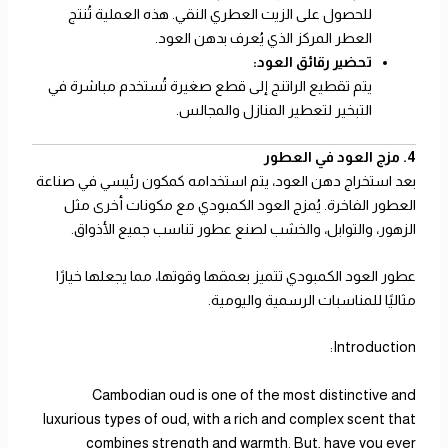
للحصول على الزيت العطري النقي. هذه العملية تُنتج
العطر المركز الذي يُعرف بدهن العود.
تحضير رقائق العود:
يتم تقطيع الراتنج إلى قطع صغيرة تُستخدم مباشرة في
التبخير لتعطير المنازل والمجالس.
4. مزج العود في العطور
بعد استخراج دهن العود، يتم استخدامه كمكون رئيسي في صناعة
العطور الفاخرة. يُمزج العود الكمبودي مع مكونات أخرى مثل
الزهور، والتوابل، والخشب لصنع عطور تناسب جميع الأذواق.
عطور العود الكمبودي تتميز بعمقها وقوتها، مما يجعلها خيارًا
مثاليًا للمناسبات الرسمية واليومية.
Introduction:
Cambodian oud is one of the most distinctive and
luxurious types of oud, with a rich and complex scent that
combines strength and warmth. But, have you ever