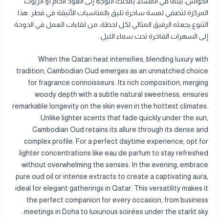
الحواس، بينما في المساء، يمكنك التوجه إلى العود الخام أو الزيوت
المركزة لتضفي لمسة ساحرة تليق بالمناسبات الأنيقة في قطر. هذا
التنوع يجعله الرفيق المثالي لكل لحظة، من لقاءات العمل في الدوحة
إلى السهرات الفاخرة تحت سماء الليل.
When the Qatari heat intensifies, blending luxury with
tradition, Cambodian Oud emerges as an unmatched choice
for fragrance connoisseurs. Its rich composition, merging
woody depth with a subtle natural sweetness, ensures
remarkable longevity on the skin even in the hottest climates.
Unlike lighter scents that fade quickly under the sun,
Cambodian Oud retains its allure through its dense and
complex profile. For a perfect daytime experience, opt for
lighter concentrations like eau de parfum to stay refreshed
without overwhelming the senses. In the evening, embrace
pure oud oil or intense extracts to create a captivating aura,
ideal for elegant gatherings in Qatar. This versatility makes it
the perfect companion for every occasion, from business
meetings in Doha to luxurious soirées under the starlit sky.