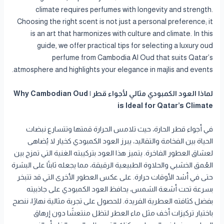
climate requires perfumes with longevity and strength.
Choosing the right scent is not just a personal preference; it
is an art that harmonizes with culture and climate. In this
guide, we offer practical tips for selecting a luxury oud
perfume from Cambodia Al Oud that suits Qatar’s
atmosphere and highlights your elegance in majlis and events.
لماذا العود الكمبودي مثالي لأجواء قطر | Why Cambodian Oud
is Ideal for Qatar’s Climate
في أجواء قطر الحارة، حيث تلامس الحرارة قمتها وتتسارع نبضات
الحياة بين الفخامة والتقاليد، يبرز العود الكمبودي كخيار لا يُضاهى
لعشاق العطور الفاخرة. يتميز هذا العود بتركيبته الغنية التي تمزج بين
العُمق الخشبي والحلاوة الطبيعية الرقيقة، مما يجعله ثابتًا على البشرة
حتى في أشد الأوقات حرارة. على عكس العطور الأخرى التي قد تتبخر
بسرعة تحت أشعة الشمس، يحافظ العود الكمبودي على جاذبيته
بفضل كثافته العطرية الفريدة. للحصول على تجربة مثالية نهارًا، ننصح
باختيار تركيزات أخف مثل ماء العطر لتظل منتعشًا دون إرهاق