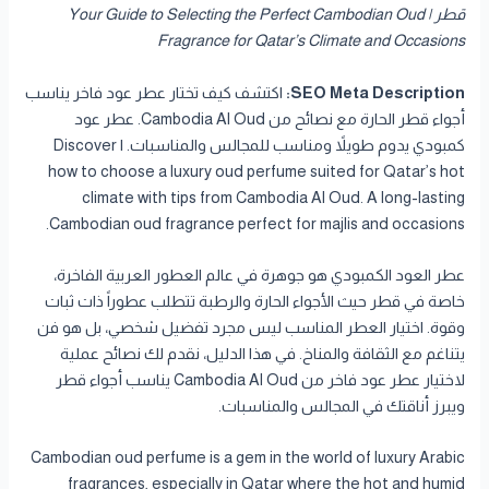
قطر | Your Guide to Selecting the Perfect Cambodian Oud
Fragrance for Qatar’s Climate and Occasions
SEO Meta Description:
اكتشف كيف تختار عطر عود فاخر يناسب
أجواء قطر الحارة مع نصائح من Cambodia Al Oud. عطر عود
كمبودي يدوم طويلاً ومناسب للمجالس والمناسبات. | Discover
how to choose a luxury oud perfume suited for Qatar’s hot
climate with tips from Cambodia Al Oud. A long-lasting
Cambodian oud fragrance perfect for majlis and occasions.
عطر العود الكمبودي هو جوهرة في عالم العطور العربية الفاخرة،
خاصة في قطر حيث الأجواء الحارة والرطبة تتطلب عطوراً ذات ثبات
وقوة. اختيار العطر المناسب ليس مجرد تفضيل شخصي، بل هو فن
يتناغم مع الثقافة والمناخ. في هذا الدليل، نقدم لك نصائح عملية
لاختيار عطر عود فاخر من Cambodia Al Oud يناسب أجواء قطر
ويبرز أناقتك في المجالس والمناسبات.
Cambodian oud perfume is a gem in the world of luxury Arabic
fragrances, especially in Qatar where the hot and humid