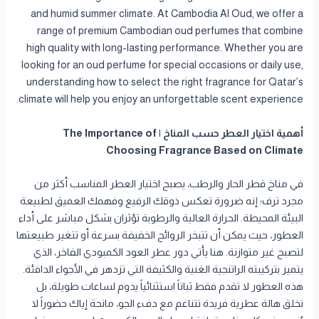
and humid summer climate. At Cambodia Al Oud, we offer a
range of premium Cambodian oud perfumes that combine
high quality with long-lasting performance. Whether you are
looking for an oud perfume for special occasions or daily use,
understanding how to select the right fragrance for Qatar’s
climate will help you enjoy an unforgettable scent experience.
أهمية اختيار العطر حسب المناخ | The Importance of
Choosing Fragrance Based on Climate
في مناخ قطر الحار والرطب، يصبح اختيار العطر المناسب أكثر من
مجرد ترف؛ إنه ضرورة تعكس ذوقك الرفيع وفهمك العميق لطبيعة
البيئة المحيطة. الحرارة العالية والرطوبة تؤثران بشكل مباشر على أداء
العطور، حيث يمكن أن تتبخر الروائح الخفيفة بسرعة أو تتغير طبيعتها
لتصبح غير متوازنة. هنا يأتي دور عطر العود الكمبودي الفاخر، الذي
يتميز بتركيبته الراتنجية الغنية والكثيفة التي تزدهر في الأجواء الدافئة.
هذه العطور لا تقدم فقط ثباتاً استثنائياً يدوم لساعات طويلة، بل
تخلق هالة عطرية فريدة تتناغم مع دفء الجو، مانحة إياك حضوراً لا