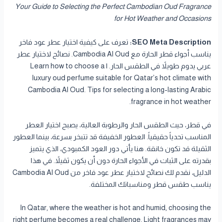
Your Guide to Selecting the Perfect Cambodian Oud Fragrance
for Hot Weather and Occasions
SEO Meta Description:
تعرف على كيفية اختيار عطر عود فاخر
يناسب أجواء قطر الحارة مع Cambodia Al Oud. نصائح لاختيار عطر
عربي يدوم طويلاً في الطقس الحار. | Learn how to choose a
luxury oud perfume suitable for Qatar’s hot climate with
Cambodia Al Oud. Tips for selecting a long-lasting Arabic
fragrance in hot weather.
في قطر، حيث الطقس الحار والرطوبة العالية، يصبح اختيار العطر
المناسب تحدياً حقيقياً. العطور الخفيفة قد تتبخر بسرعة، بينما العطور
الثقيلة قد تكون خانقة. هنا يأتي دور العود الكمبودي، الذي يتميز
بقدرته على الثبات في الأجواء الحارة دون أن يكون ثقيلاً. في هذا
الدليل، نقدم لك نصائح لاختيار عطر عود فاخر من Cambodia Al Oud
يناسب طقس قطر ومناسباتك المختلفة.
In Qatar, where the weather is hot and humid, choosing the
right perfume becomes a real challenge. Light fragrances may