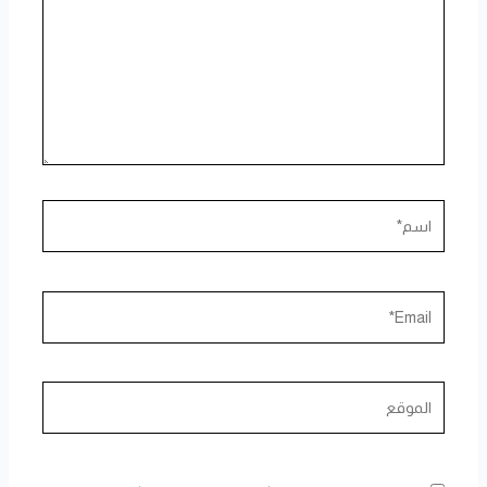
اسم*
Email*
الموقع