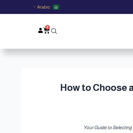
Arabic
▼
0
Cart
أجواء قطر | How to Choose a Luxury Oud