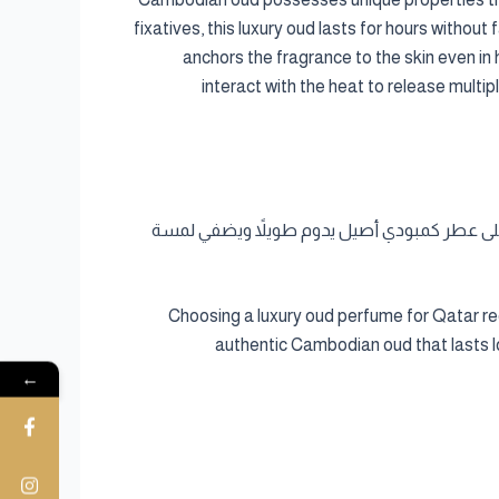
fixatives, this luxury oud lasts for hours without 
anchors the fragrance to the skin even in
interact with the heat to release multi
يتطلب فهم طبيعة الأجواء المحلية واختيار مكونات تتحمل الحرارة. مع Cambodia Al Oud، تحصل على عطر كمبودي أصيل يدوم طويلاً ويضفي لمسة
Choosing a luxury oud perfume for Qatar re
authentic Cambodian oud that lasts lo
←