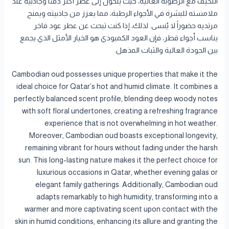
التكيف مع الرطوبة العالية، حيث يتحول إلى عطر أكثر دفئاً وجاذبية عند
ملامسته للبشرة في الأجواء الرطبة، مما يعزز من جاذبيته ويمنح
مرتديه حضوراً لا يُنسى. لذلك، إذا كنت تبحث عن عطر عود فاخر
يناسب أجواء قطر، فإن العود الكمبودي هو الخيار الأمثل الذي يجمع
بين الجودة العالية والثبات المذهل.
Cambodian oud possesses unique properties that make it the
ideal choice for Qatar’s hot and humid climate. It combines a
perfectly balanced scent profile, blending deep woody notes
with soft floral undertones, creating a refreshing fragrance
experience that is not overwhelming in hot weather.
Moreover, Cambodian oud boasts exceptional longevity,
remaining vibrant for hours without fading under the harsh
sun. This long-lasting nature makes it the perfect choice for
luxurious occasions in Qatar, whether evening galas or
elegant family gatherings. Additionally, Cambodian oud
adapts remarkably to high humidity, transforming into a
warmer and more captivating scent upon contact with the
skin in humid conditions, enhancing its allure and granting the