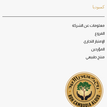
كمبوديا
معلومات عن الشركة
الفروع
الإمتياز التجاري
الموّردين
منتج طبيعي