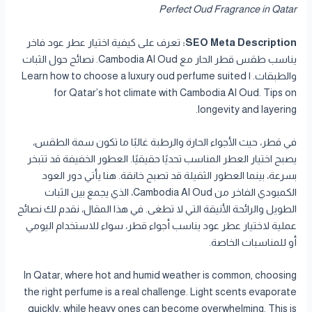
Perfect Oud Fragrance in Qatar
SEO Meta Description:
تعرف على كيفية اختيار عطر عود فاخر
يناسب طقس قطر الحار مع Cambodia Al Oud. نصائح حول الثبات
والطبقات. | Learn how to choose a luxury oud perfume suited
for Qatar’s hot climate with Cambodia Al Oud. Tips on
longevity and layering.
في قطر، حيث الأجواء الحارة والرطبة غالبًا ما تكون سمة الطقس،
يصبح اختيار العطر المناسب تحديًا حقيقيًا. العطور الخفيفة قد تتبخر
بسرعة، بينما العطور الثقيلة قد تصبح خانقة. هنا يأتي دور العود
الكمبودي الفاخر من Cambodia Al Oud، الذي يجمع بين الثبات
الطويل والرائحة الأنيقة التي لا تطغى. في هذا المقال، نقدم لك نصائح
عملية لاختيار عطر عود يناسب أجواء قطر، سواء للاستخدام اليومي
أو للمناسبات الخاصة.
In Qatar, where hot and humid weather is common, choosing
the right perfume is a real challenge. Light scents evaporate
quickly, while heavy ones can become overwhelming. This is