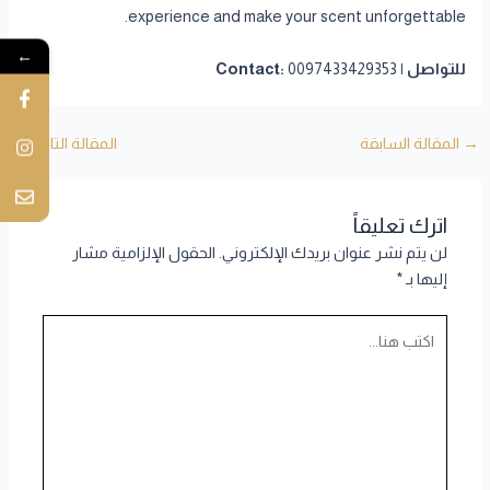
experience and make your scent unforgettable.
←
للتواصل | Contact:
0097433429353
→
المقالة السابقة
المقالة التالية
←
اترك تعليقاً
لن يتم نشر عنوان بريدك الإلكتروني.
الحقول الإلزامية مشار
إليها بـ
*
اكتب
هنا...