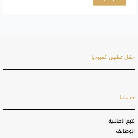
حمّل تطبيق كمبوديا
خدماتنا
تتبع الطلبية
الوظائف