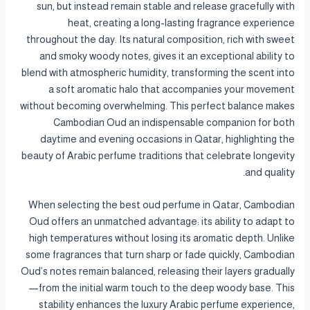
sun, but instead remain stable and release gracefully with
heat, creating a long-lasting fragrance experience
throughout the day. Its natural composition, rich with sweet
and smoky woody notes, gives it an exceptional ability to
blend with atmospheric humidity, transforming the scent into
a soft aromatic halo that accompanies your movement
without becoming overwhelming. This perfect balance makes
Cambodian Oud an indispensable companion for both
daytime and evening occasions in Qatar, highlighting the
beauty of Arabic perfume traditions that celebrate longevity
and quality.
When selecting the best oud perfume in Qatar, Cambodian
Oud offers an unmatched advantage: its ability to adapt to
high temperatures without losing its aromatic depth. Unlike
some fragrances that turn sharp or fade quickly, Cambodian
Oud’s notes remain balanced, releasing their layers gradually
—from the initial warm touch to the deep woody base. This
stability enhances the luxury Arabic perfume experience,