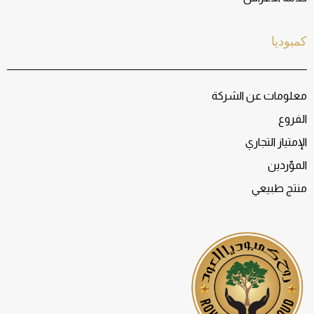
كمبوديا
معلومات عن الشركة
الفروع
الإمتياز التجاري
الموّردين
منتج طبيعي