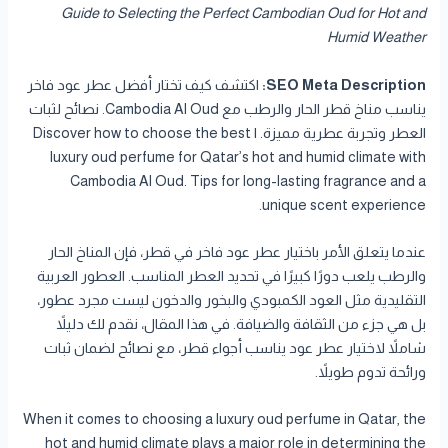
Guide to Selecting the Perfect Cambodian Oud for Hot and
Humid Weather
SEO Meta Description:
اكتشف كيف تختار أفضل عطر عود فاخر
يناسب مناخ قطر الحار والرطب مع Cambodia Al Oud. نصائح لثبات
العطر وتجربة عطرية مميزة. | Discover how to choose the best
luxury oud perfume for Qatar’s hot and humid climate with
Cambodia Al Oud. Tips for long-lasting fragrance and a
unique scent experience.
عندما يتعلق الأمر باختيار عطر عود فاخر في قطر، فإن المناخ الحار
والرطب يلعب دورًا كبيرًا في تحديد العطر المناسب. العطور العربية
التقليدية مثل العود الكمبودي والبخور والدخون ليست مجرد عطور،
بل هي جزء من الثقافة والضيافة. في هذا المقال، نقدم لك دليلاً
شاملاً لاختيار عطر عود يناسب أجواء قطر، مع نصائح لضمان ثبات
ورائحة تدوم طويلاً.
When it comes to choosing a luxury oud perfume in Qatar, the
hot and humid climate plays a major role in determining the