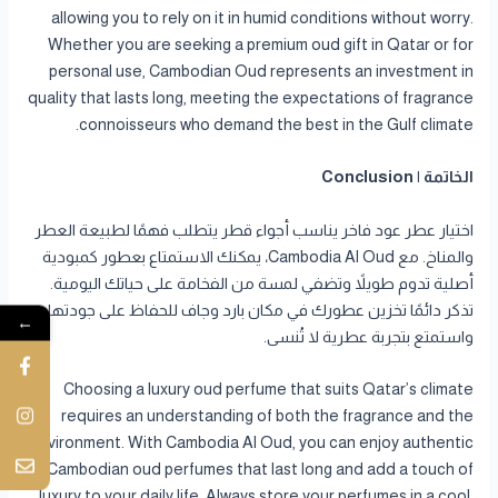
allowing you to rely on it in humid conditions without worry.
Whether you are seeking a premium oud gift in Qatar or for
personal use, Cambodian Oud represents an investment in
quality that lasts long, meeting the expectations of fragrance
connoisseurs who demand the best in the Gulf climate.
الخاتمة | Conclusion
اختيار عطر عود فاخر يناسب أجواء قطر يتطلب فهمًا لطبيعة العطر
والمناخ. مع Cambodia Al Oud، يمكنك الاستمتاع بعطور كمبودية
أصلية تدوم طويلاً وتضفي لمسة من الفخامة على حياتك اليومية.
تذكر دائمًا تخزين عطورك في مكان بارد وجاف للحفاظ على جودتها،
←
واستمتع بتجربة عطرية لا تُنسى.
Choosing a luxury oud perfume that suits Qatar’s climate
requires an understanding of both the fragrance and the
environment. With Cambodia Al Oud, you can enjoy authentic
Cambodian oud perfumes that last long and add a touch of
luxury to your daily life. Always store your perfumes in a cool,