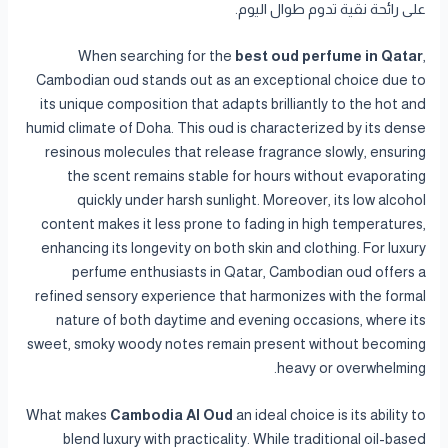
على رائحة نقية تدوم طوال اليوم.
When searching for the
best oud perfume in Qatar
,
Cambodian oud stands out as an exceptional choice due to
its unique composition that adapts brilliantly to the hot and
humid climate of Doha. This oud is characterized by its dense
resinous molecules that release fragrance slowly, ensuring
the scent remains stable for hours without evaporating
quickly under harsh sunlight. Moreover, its low alcohol
content makes it less prone to fading in high temperatures,
enhancing its longevity on both skin and clothing. For luxury
perfume enthusiasts in Qatar, Cambodian oud offers a
refined sensory experience that harmonizes with the formal
nature of both daytime and evening occasions, where its
sweet, smoky woody notes remain present without becoming
heavy or overwhelming.
What makes
Cambodia Al Oud
an ideal choice is its ability to
blend luxury with practicality. While traditional oil-based