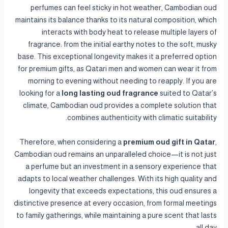
perfumes can feel sticky in hot weather, Cambodian oud
maintains its balance thanks to its natural composition, which
interacts with body heat to release multiple layers of
fragrance: from the initial earthy notes to the soft, musky
base. This exceptional longevity makes it a preferred option
for premium gifts, as Qatari men and women can wear it from
morning to evening without needing to reapply. If you are
looking for a
long lasting oud fragrance
suited to Qatar’s
climate, Cambodian oud provides a complete solution that
combines authenticity with climatic suitability.
Therefore, when considering a
premium oud gift in Qatar
,
Cambodian oud remains an unparalleled choice—it is not just
a perfume but an investment in a sensory experience that
adapts to local weather challenges. With its high quality and
longevity that exceeds expectations, this oud ensures a
distinctive presence at every occasion, from formal meetings
to family gatherings, while maintaining a pure scent that lasts
all day.