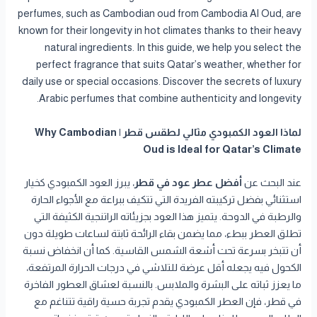
perfumes, such as Cambodian oud from Cambodia Al Oud, are
known for their longevity in hot climates thanks to their heavy
natural ingredients. In this guide, we help you select the
perfect fragrance that suits Qatar’s weather, whether for
daily use or special occasions. Discover the secrets of luxury
Arabic perfumes that combine authenticity and longevity.
لماذا العود الكمبودي مثالي لطقس قطر | Why Cambodian
Oud is Ideal for Qatar’s Climate
عند البحث عن
أفضل عطر عود في قطر
، يبرز العود الكمبودي كخيار
استثنائي بفضل تركيبته الفريدة التي تتكيف ببراعة مع الأجواء الحارة
والرطبة في الدوحة. يتميز هذا العود بجزيئاته الراتنجية الكثيفة التي
تطلق العطر ببطء، مما يضمن بقاء الرائحة ثابتة لساعات طويلة دون
أن تتبخر بسرعة تحت أشعة الشمس القاسية. كما أن انخفاض نسبة
الكحول فيه يجعله أقل عرضة للتلاشي في درجات الحرارة المرتفعة،
ما يعزز ثباته على البشرة والملابس. بالنسبة لعشاق العطور الفاخرة
في قطر، فإن العطر الكمبودي يقدم تجربة حسية راقية تتناغم مع