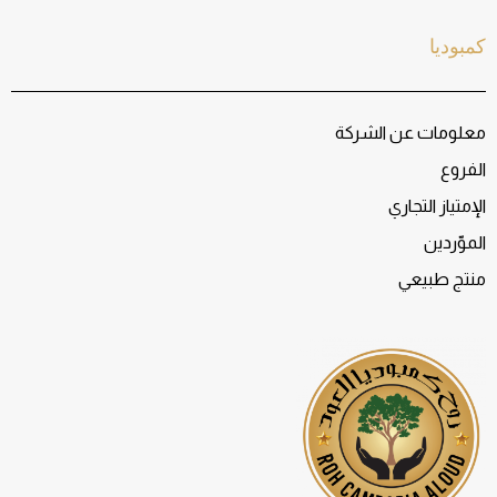
كمبوديا
معلومات عن الشركة
الفروع
الإمتياز التجاري
الموّردين
منتج طبيعي