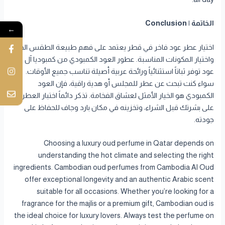
الخاتمة | Conclusion
←
اختيار عطر عود فاخر في قطر يعتمد على فهم طبيعة الطقس الحار
واختيار المكونات المناسبة. عطور العود الكمبودي من كمبوديا آل
عود توفر ثباتاً استثنائياً ورائحة عربية أصيلة تناسب جميع الأوقات.
سواء كنت تبحث عن عطر للمجلس أو هدية راقية، فإن العود
الكمبودي هو الخيار الأمثل لعشاق الفخامة. تذكر دائماً اختبار العطر
على بشرتك قبل الشراء، وتخزينه في مكان بارد وجاف للحفاظ على
جودته.
Choosing a luxury oud perfume in Qatar depends on
understanding the hot climate and selecting the right
ingredients. Cambodian oud perfumes from Cambodia Al Oud
offer exceptional longevity and an authentic Arabic scent
suitable for all occasions. Whether you’re looking for a
fragrance for the majlis or a premium gift, Cambodian oud is
the ideal choice for luxury lovers. Always test the perfume on