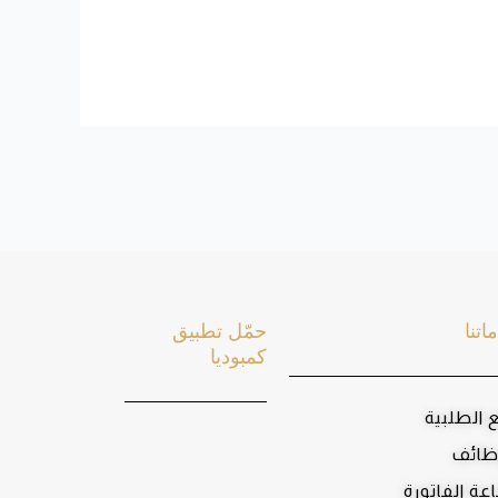
اتنا
حمّل تطبيق
كمبوديا
ع الطلبية
ظائف
عة الفاتورة