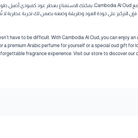
اختيار عطر عود فاخر في قطر لا يجب أن يكون صعباً. مع Cambodia Al Oud، يمكنك ال
فإن التركيز على جودة العود وطريقة وضعه يضمن لك تجربة عطرية لا تُ
sn’t have to be difficult. With Cambodia Al Oud, you can enjoy an
r a premium Arabic perfume for yourself or a special oud gift for 
nforgettable fragrance experience. Visit our store to discover our