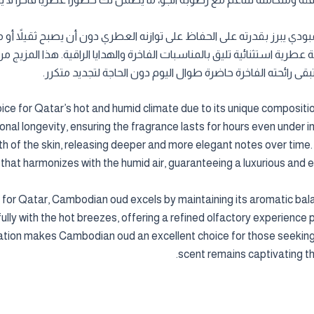
دي يبرز بقدرته على الحفاظ على توازنه العطري دون أن يصبح ثقيلاً أو مز
رية استثنائية تليق بالمناسبات الفاخرة والهدايا الراقية. هذا المزيج من ال
رائحته الفاخرة حاضرة طوال اليوم دون الحاجة لتجديد متكرر.
ce for Qatar’s hot and humid climate due to its unique composition
ional longevity, ensuring the fragrance lasts for hours even under 
rmth of the skin, releasing deeper and more elegant notes over t
hat harmonizes with the humid air, guaranteeing a luxurious and e
 for Qatar, Cambodian oud excels by maintaining its aromatic bal
ly with the hot breezes, offering a refined olfactory experience 
cation makes Cambodian oud an excellent choice for those seeking 
scent remains captivating th