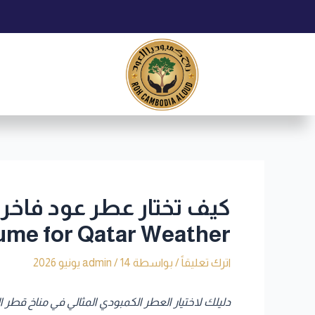
خطي
Post
لى
navigation
لمحتوى
ume for Qatar Weather
اترك تعليقاً
/ بواسطة
14 يونيو 2026
/
admin
دليلك لاختيار العطر الكمبودي المثالي في مناخ قطر الحار | to Selecting the Perfect Cambodian Oud in Qatar’s Hot Climate