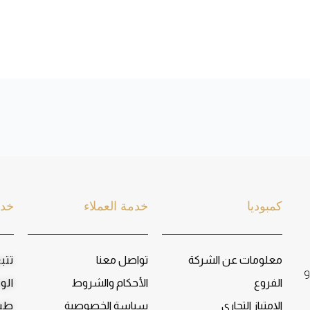
كمبوديا
خدمة العملاء
خدم
معلومات عن الشركة
تواصل معنا
تتب
و
الفروع
الأحكام والشروط
الو
الإمتياز التجاري
سياسة الخصوصية
طبا