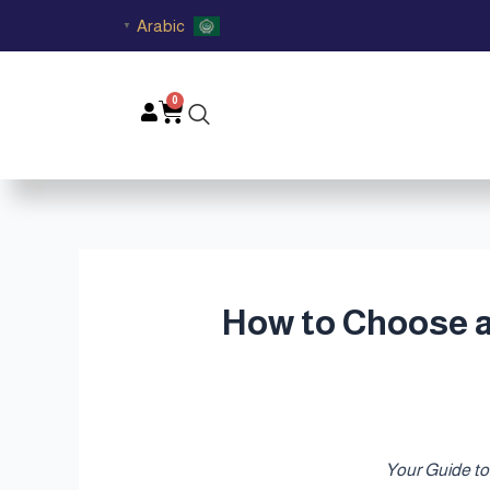
Arabic
▼
0
Cart
أجواء قطر | How to Choose a Luxury Oud