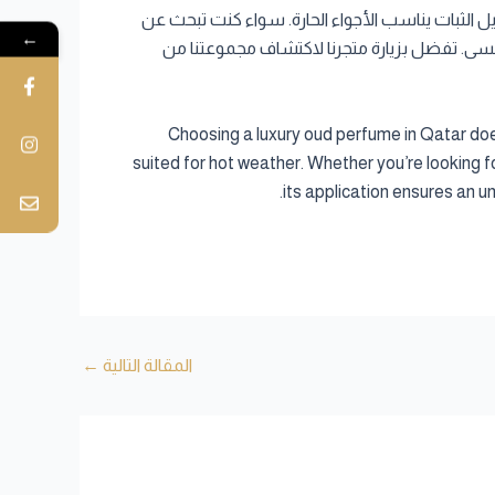
استمتاع بعطر عود كمبودي أصيل طويل الثبات يناسب الأجواء الحارة. سواء كنت تبحث عن
←
نسى. تفضل بزيارة متجرنا لاكتشاف مجموعتنا من
Choosing a luxury oud perfume in Qatar doe
suited for hot weather. Whether you’re looking fo
its application ensures an u
المقالة التالية
←