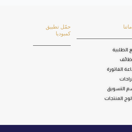
اتنا
حمّل تطبيق
كمبوديا
ع الطلبية
ظائف
عة الفاتورة
راحات
 التسويق
لوج المنتجات