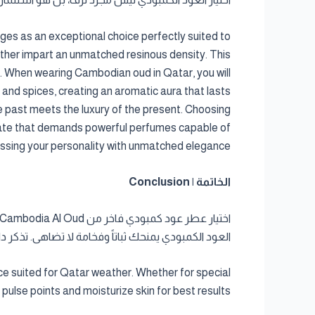
ges as an exceptional choice perfectly suited to
eather impart an unmatched resinous density. This
ma. When wearing Cambodian oud in Qatar, you will
 and spices, creating an aromatic aura that lasts
the past meets the luxury of the present. Choosing
limate that demands powerful perfumes capable of
ssing your personality with unmatched elegance.
الخاتمة | Conclusion
العود الكمبودي يمنحك ثباتاً وفخامة لا تضاهى. تذكر
suited for Qatar weather. Whether for special
ulse points and moisturize skin for best results.