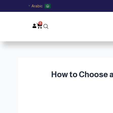
Arabic
▼
0
Cart
أجواء قطر | How to Choose a Luxury Oud