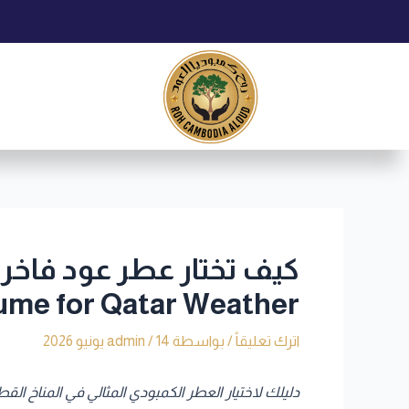
خطي
Post
لى
navigation
لمحتوى
ume for Qatar Weather
اترك تعليقاً
/ بواسطة
14 يونيو 2026
/
admin
دليلك لاختيار العطر الكمبودي المثالي في المناخ القطري |  to Selecting the Perfect Cambodian Oud in Qatar