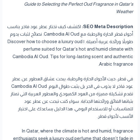
Guide to Selecting the Perfect Oud Fragrance in Qatar’s
Weather
SEO Meta Description:
اكتشف كيف تختار عطر عود فاخر يناسب
أجواء قطر الحارة والرطبة مع Cambodia Al Oud. نصائح لثبات يدوم
طويلاً ورائحة عربية أصيلة. | Discover how to choose a luxury oud
perfume suited for Qatar’s hot and humid climate with
Cambodia Al Oud. Tips for long-lasting scent and authentic
Arabic fragrance.
في قطر، حيث الأجواء الحارة والرطبة، يبحث عشاق العطور عن عطر
عود فاخر لا يذوب في الحر بل يثبت طوال اليوم. Cambodia Al Oud
تقدم تشكيلة مميزة من العود الكمبودي والعطور العربية التي تمتاز
بثباتها الفائق ورائحتها الجذابة. سواء كنت تبحث عن عطر عود
للمناسبات أو للاستخدام اليومي، هذا الدليل يساعدك على اختيار
الأنسب لأجواء قطر.
In Qatar, where the climate is hot and humid, fragrance
enthusiasts seek a luxury oud perfume that doesn’t fade in