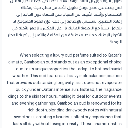
طوال اليوم دون أن تفقد قوتها. هذه الخصائص تجعله الخيار الأمثل
لمن يبحث عن عطر عودي طويل الأمد في قطر، حيث يمكنك
الاستمتاع برائحته الأنيقة من الصباح حتى المساء دون الحاجة إلى
إعادة التطبيق المستمر. بالإضافة إلى ذلك، فإن العود الكمبودي لا
يتفاعل سلباً مع الرطوبة العالية، بل على العكس، تزدهر رائحته في
الأجواء الرطبة، مما يضيف طبقة من الفخامة والتميز إلى تجربة العطر
اليومية.
When selecting a luxury oud perfume suited to Qatar’s
climate, Cambodian oud stands out as an exceptional choice
due to its unique properties that adapt to hot and humid
weather. This oud features a heavy molecular composition
that provides outstanding longevity, as it does not evaporate
quickly under Qatar’s intense sun. Instead, the fragrance
clings to the skin for hours, making it ideal for outdoor events
and evening gatherings. Cambodian oud is renowned for its
rich depth, blending dark woody notes with natural
sweetness, creating a luxurious olfactory experience that
lasts all day without losing intensity. These characteristics