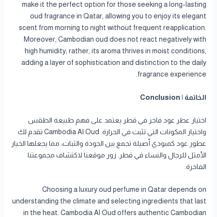
make it the perfect option for those seeking a long-lasting
oud fragrance in Qatar, allowing you to enjoy its elegant
scent from morning to night without frequent reapplication.
Moreover, Cambodian oud does not react negatively with
high humidity; rather, its aroma thrives in moist conditions,
adding a layer of sophistication and distinction to the daily
fragrance experience.
الخاتمة | Conclusion
اختيار عطر عود فاخر في قطر يعتمد على فهم طبيعة الطقس
واختيار المكونات التي تثبت في الحرارة. Cambodia Al Oud تقدم لك
عطور عود كمبودي أصيلة تجمع بين الجودة والثبات، مما يجعلها الخيار
الأمثل للرجال والنساء في قطر. زور موقعنا لاكتشاف مجموعتنا
الفاخرة.
Choosing a luxury oud perfume in Qatar depends on
understanding the climate and selecting ingredients that last
in the heat. Cambodia Al Oud offers authentic Cambodian