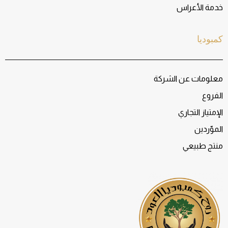
خدمة الأعراس
كمبوديا
معلومات عن الشركة
الفروع
الإمتياز التجاري
الموّردين
منتج طبيعي