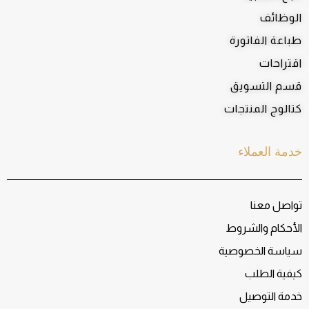
الوظائف
طباعة الفاتورة
اقتراحات
قسم التسويق
كتالوج المنتجات
خدمة العملاء
تواصل معنا
الأحكام والشروط
سياسة الخصوصية
كيفية الطلب
خدمة التوصيل