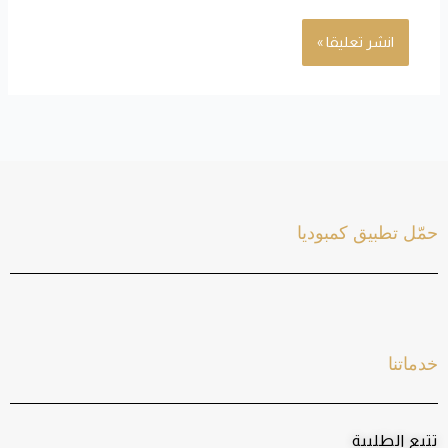
حمّل تطبيق كمبوديا
خدماتنا
تتبع الطلبية