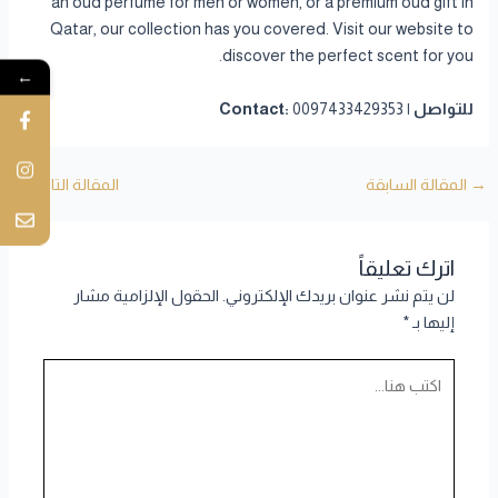
an oud perfume for men or women, or a premium oud gift in
Qatar, our collection has you covered. Visit our website to
discover the perfect scent for you.
←
للتواصل | Contact:
0097433429353
→
المقالة السابقة
المقالة التالية
←
اترك تعليقاً
لن يتم نشر عنوان بريدك الإلكتروني.
الحقول الإلزامية مشار
إليها بـ
*
اكتب
هنا...