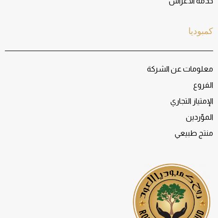
خدمة الأعراس
كمبوديا
معلومات عن الشركة
الفروع
الإمتياز التجاري
الموّردين
منتج طبيعي