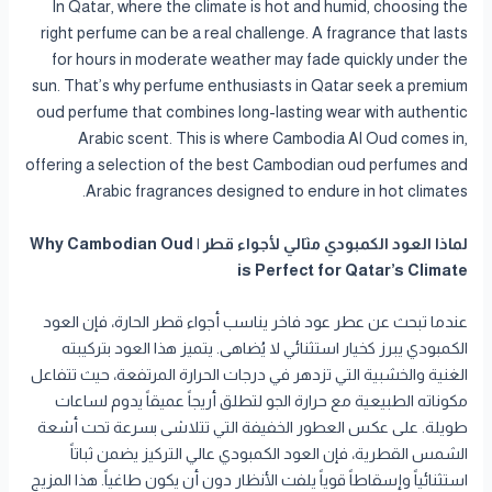
In Qatar, where the climate is hot and humid, choosing the
right perfume can be a real challenge. A fragrance that lasts
for hours in moderate weather may fade quickly under the
sun. That’s why perfume enthusiasts in Qatar seek a premium
oud perfume that combines long-lasting wear with authentic
Arabic scent. This is where Cambodia Al Oud comes in,
offering a selection of the best Cambodian oud perfumes and
Arabic fragrances designed to endure in hot climates.
لماذا العود الكمبودي مثالي لأجواء قطر | Why Cambodian Oud
is Perfect for Qatar’s Climate
عندما تبحث عن عطر عود فاخر يناسب أجواء قطر الحارة، فإن العود
الكمبودي يبرز كخيار استثنائي لا يُضاهى. يتميز هذا العود بتركيبته
الغنية والخشبية التي تزدهر في درجات الحرارة المرتفعة، حيث تتفاعل
مكوناته الطبيعية مع حرارة الجو لتطلق أريجاً عميقاً يدوم لساعات
طويلة. على عكس العطور الخفيفة التي تتلاشى بسرعة تحت أشعة
الشمس القطرية، فإن العود الكمبودي عالي التركيز يضمن ثباتاً
استثنائياً وإسقاطاً قوياً يلفت الأنظار دون أن يكون طاغياً. هذا المزيج