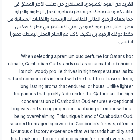
الفريد من العود الكمبودي، المستخرج من خشب الأجار المعتق في
غابات كمبوديا، يمنحك تجربة عطرية فاخرة تتحمل الرطوبة والحرارة،
مما يجعله الرفيق المثالي للمناسبات الرسمية واللقاءات المسائية في
قطر. اختيار عطر عود كمبودي يعني الاستثمار في عطر لا يعكس
فقط ذوقك الرفيع، بل يتكيف بذكاء مع المناخ المحلي ليمنحك حضوراً
لا يُنسى.
When selecting a premium oud perfume for Qatar’s hot
climate, Cambodian Oud stands out as an unmatched choice.
Its rich, woody profile thrives in high temperatures, as its
natural components interact with the heat to release a deep,
long-lasting aroma that endures for hours. Unlike lighter
fragrances that quickly fade under the Qatari sun, the high
concentration of Cambodian Oud ensures exceptional
longevity and strong projection, capturing attention without
being overwhelming. This unique blend of Cambodian Oud,
sourced from aged agarwood in Cambodia’s forests, offers a
luxurious olfactory experience that withstands humidity and
heat, making it the perfect companion for formal events and