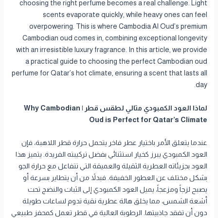
choosing the right perfume becomes a real challenge. Light
scents evaporate quickly, while heavy ones can feel
overpowering. This is where Cambodia Al Oud’s premium
Cambodian oud comes in, combining exceptional longevity
with an irresistible luxury fragrance. In this article, we provide
a practical guide to choosing the perfect Cambodian oud
perfume for Qatar’s hot climate, ensuring a scent that lasts all
day.
لماذا العود الكمبودي مثالي لطقس قطر | Why Cambodian
Oud is Perfect for Qatar’s Climate
عندما يتعلق الأمر باختيار عطر فاخر يتحمل حرارة قطر اللاهبة، فإن
العود الكمبودي يبرز كخيار استثنائي بفضل تركيبته الفريدة. يتميز هذا
العود بجزيئاته العطرية الثقيلة والعميقة التي تتفاعل مع حرارة الجو
بشكل مختلف عن العطور الخفيفة. فبدلاً من أن يتطاير بسرعة أو
يصبح لزجاً ومزعجاً، يميل العود الكمبودي إلى الثبات والنضج تحت
أشعة الشمس، مما يخلق هالة عطرية نقية تدوم لساعات طويلة
دون أن تفقد جاذبيتها. الرطوبة العالية في قطر تعمل كمحفز طبيعي