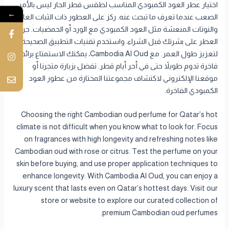
اختيار عطر العود الكمبودي المناسب لطقس قطر الحار ليس بالأمر
←
الصعب عندما تعرف ما تبحث عنه. ركز على العطور ذات الثبات العالي
والنوتات المنعشة مثل العود الكمبودي مع الورد أو الحمضيات. جرب
العطر على بشرتك قبل الشراء، واستخدم تقنيات التطبيق الصحيحة
لتعزيز طول العمر. مع Cambodia Al Oud، يمكنك الاستمتاع برائحة
فاخرة تدوم طويلاً حتى في أحر أيام قطر. تفضل بزيارة متجرنا أو
موقعنا الإلكتروني لاكتشاف مجموعتنا المختارة من عطور العود
الكمبودي الفاخرة.
Choosing the right Cambodian oud perfume for Qatar’s hot
climate is not difficult when you know what to look for. Focus
on fragrances with high longevity and refreshing notes like
Cambodian oud with rose or citrus. Test the perfume on your
skin before buying, and use proper application techniques to
enhance longevity. With Cambodia Al Oud, you can enjoy a
luxury scent that lasts even on Qatar’s hottest days. Visit our
store or website to explore our curated collection of
premium Cambodian oud perfumes.