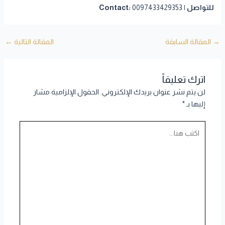
للتواصل | Contact:
0097433429353
→
المقالة السابقة
المقالة التالية
←
اترك تعليقاً
لن يتم نشر عنوان بريدك الإلكتروني.
الحقول الإلزامية مشار
إليها بـ
*
اكتب
هنا...