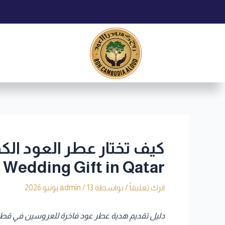
خطي
Post
لى
navigation
لمحتوى
Wedding Gift in Qatar
اترك تعليقاً
/ بواسطة
13 يونيو 2026
/
admin
دليل تقديم هدية عطر عود فاخرة للعروسين في قطر | de to Gifting Luxury Oud Perfume to Newlyweds in Qatar