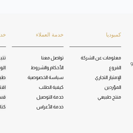
كمبوديا
خدمة العملاء
خدم
معلومات عن الشركة
تواصل معنا
تتب
و
الفروع
الأحكام والشروط
الو
الإمتياز التجاري
سياسة الخصوصية
طبا
الموّردين
كيفية الطلب
اقت
منتج طبيعي
خدمة التوصيل
قسم
خدمة الأعراس
كتا