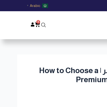
Arabic
▼
0
Cart
كيف تختار عطر العود الكمبودي الفاخر كهدية زفاف في قطر | How to Choose a
Premium 