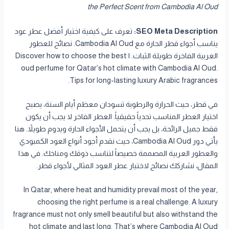
the Perfect Scent from Cambodia Al Oud
SEO Meta Description:
تعرف على كيفية اختيار أفضل عطر عود
يناسب أجواء قطر الحارة مع Cambodia Al Oud. نصائح للعطور
العربية الفاخرة طويلة الثبات. | Discover how to choose the best
oud perfume for Qatar’s hot climate with Cambodia Al Oud.
Tips for long-lasting luxury Arabic fragrances.
في قطر، حيث الحرارة والرطوبة تسودان معظم أيام السنة، يصبح
اختيار العطر المناسب تحدياً حقيقياً. العطر الفاخر لا يجب أن يكون
فقط جميل الرائحة، بل يجب أن يتحمل الأجواء الحارة ويدوم طويلاً. هنا
يأتي دور Cambodia Al Oud، حيث نقدم أجود أنواع العود الكمبودي
والعطور العربية المصممة خصيصاً لتناسب ذوقك ومناخك. في هذا
المقال، نشاركك نصائح لاختيار عطر العود المثالي لأجواء قطر.
In Qatar, where heat and humidity prevail most of the year,
choosing the right perfume is a real challenge. A luxury
fragrance must not only smell beautiful but also withstand the
hot climate and last long. That’s where Cambodia Al Oud