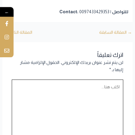
←
للتواصل | Contact:
0097433429353
→
المقالة السابقة
المقالة التالية
←
اترك تعليقاً
لن يتم نشر عنوان بريدك الإلكتروني.
الحقول الإلزامية مشار
إليها بـ
*
اكتب
هنا...