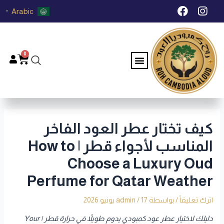
خطي
Post
F
I
Arabic
▼
لى
navigation
a
n
c
s
لمحتوى
e
t
b
a
0
Menu
Cart
o
g
o
r
k
a
m
كيف تختار عطر العود الفاخر
المناسب لأجواء قطر | How to
Choose a Luxury Oud
Perfume for Qatar Weather
اترك تعليقاً
/ بواسطة
17 يونيو 2026
/
admin
دليلك لاختيار عطر عود كمبودي يدوم طويلاً في حرارة قطر | Your