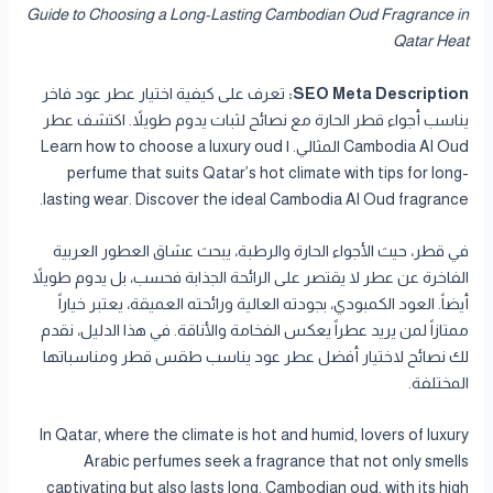
Guide to Choosing a Long-Lasting Cambodian Oud Fragrance in
Qatar Heat
SEO Meta Description:
تعرف على كيفية اختيار عطر عود فاخر
يناسب أجواء قطر الحارة مع نصائح لثبات يدوم طويلاً. اكتشف عطر
Cambodia Al Oud المثالي. | Learn how to choose a luxury oud
perfume that suits Qatar’s hot climate with tips for long-
lasting wear. Discover the ideal Cambodia Al Oud fragrance.
في قطر، حيث الأجواء الحارة والرطبة، يبحث عشاق العطور العربية
الفاخرة عن عطر لا يقتصر على الرائحة الجذابة فحسب، بل يدوم طويلاً
أيضاً. العود الكمبودي، بجودته العالية ورائحته العميقة، يعتبر خياراً
ممتازاً لمن يريد عطراً يعكس الفخامة والأناقة. في هذا الدليل، نقدم
لك نصائح لاختيار أفضل عطر عود يناسب طقس قطر ومناسباتها
المختلفة.
In Qatar, where the climate is hot and humid, lovers of luxury
Arabic perfumes seek a fragrance that not only smells
captivating but also lasts long. Cambodian oud, with its high