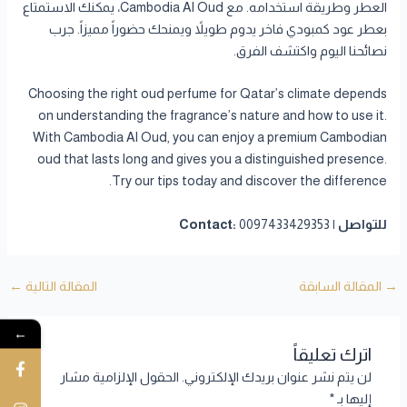
العطر وطريقة استخدامه. مع Cambodia Al Oud، يمكنك الاستمتاع
بعطر عود كمبودي فاخر يدوم طويلاً ويمنحك حضوراً مميزاً. جرب
نصائحنا اليوم واكتشف الفرق.
Choosing the right oud perfume for Qatar’s climate depends
on understanding the fragrance’s nature and how to use it.
With Cambodia Al Oud, you can enjoy a premium Cambodian
oud that lasts long and gives you a distinguished presence.
Try our tips today and discover the difference.
للتواصل | Contact:
0097433429353
→
المقالة السابقة
المقالة التالية
←
←
اترك تعليقاً
لن يتم نشر عنوان بريدك الإلكتروني.
الحقول الإلزامية مشار
إليها بـ
*