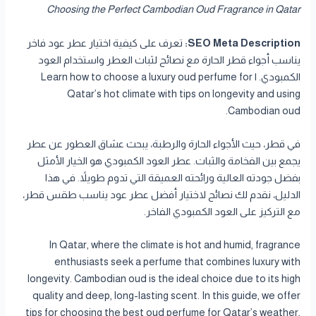
Choosing the Perfect Cambodian Oud Fragrance in Qatar
SEO Meta Description:
تعرف على كيفية اختيار عطر عود فاخر
يناسب أجواء قطر الحارة مع نصائح لثبات العطر واستخدام العود
الكمبودي. | Learn how to choose a luxury oud perfume for
Qatar’s hot climate with tips on longevity and using
Cambodian oud.
في قطر، حيث الأجواء الحارة والرطبة، يبحث عشاق العطور عن عطر
يجمع بين الفخامة والثبات. عطر العود الكمبودي هو الخيار الأمثل
بفضل جودته العالية ورائحته العميقة التي تدوم طويلاً. في هذا
الدليل، نقدم لك نصائح لاختيار أفضل عطر عود يناسب طقس قطر،
مع التركيز على العود الكمبودي الفاخر.
In Qatar, where the climate is hot and humid, fragrance
enthusiasts seek a perfume that combines luxury with
longevity. Cambodian oud is the ideal choice due to its high
quality and deep, long-lasting scent. In this guide, we offer
tips for choosing the best oud perfume for Qatar’s weather,