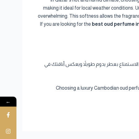
making it ideal for local weather conditions.
overwhelming. This softness allows the fragrance
If you are looking for the
best oud perfume i
 الاستمتاع بعطر يدوم طويلاً ويعكس أناقتك في
Choosing a luxury Cambodian oud perfu
←