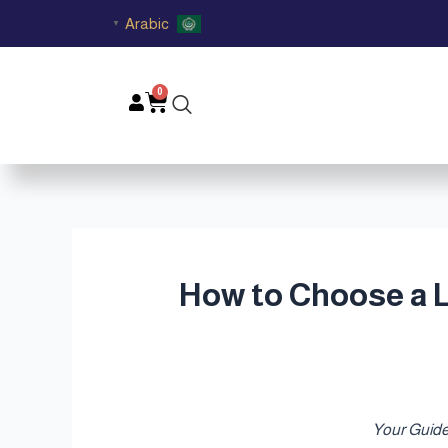
Arabic
▼
0
Cart
يناسب أجواء قطر | How to Choose a Luxury Oud