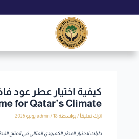
خطي
Post
لى
navigation
لمحتوى
me for Qatar’s Climate
اترك تعليقاً
/ بواسطة
18 يونيو 2026
/
admin
دليلك لاختيار العطر الكمبودي المثالي في المناخ القطري | to Selecting the Perfect Cambodian Oud in Qatar’s Weather