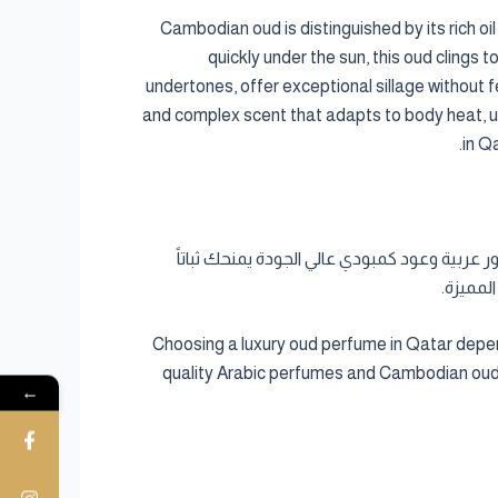
Cambodian oud is distinguished by its rich o
quickly under the sun, this oud clings t
undertones, offer exceptional sillage without 
and complex scent that adapts to body heat, un
in Q
 وطبيعة العطر. مع Cambodia Al Oud، يمكنك الاستمتاع بعطور عربية وعود كمبودي عالي الجودة يمنحك ثباتاً
لمميزة.
Choosing a luxury oud perfume in Qatar depen
quality Arabic perfumes and Cambodian oud th
←