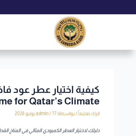
خطي
Post
لى
navigation
لمحتوى
me for Qatar’s Climate
اترك تعليقاً
/ بواسطة
17 يونيو 2026
/
admin
دليلك لاختيار العطر الكمبودي المثالي في المناخ القطري | to Selecting the Perfect Cambodian Oud in Qatar’s Weather