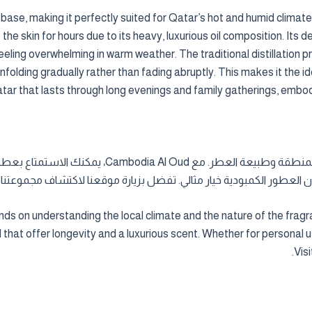
il base, making it perfectly suited for Qatar’s hot and humid clim
o the skin for hours due to its heavy, luxurious oil composition. It
feeling overwhelming in warm weather. The traditional distillatio
folding gradually rather than fading abruptly. This makes it the i
atar that lasts through long evenings and family gatherings, embod
اختيار عطر عود فاخر في قطر يعتمد على فهم مناخ المنطقة
 العطور الكمبودية خيار مثالي. تفضل بزيارة موقعنا لاكتشاف مجموعتنا ا
ds on understanding the local climate and the nature of the frag
at offer longevity and a luxurious scent. Whether for personal us
Visi