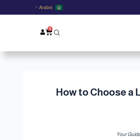
Arabic
▼
0
Cart
يناسب أجواء قطر | How to Choose a Luxury Oud