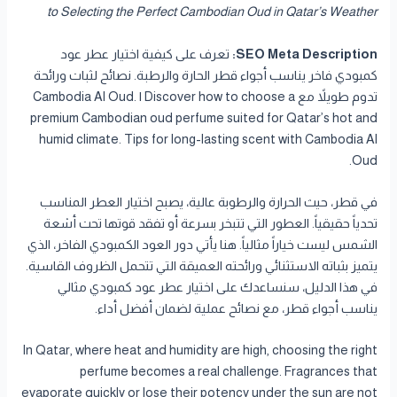
to Selecting the Perfect Cambodian Oud in Qatar’s Weather
SEO Meta Description:
تعرف على كيفية اختيار عطر عود
كمبودي فاخر يناسب أجواء قطر الحارة والرطبة. نصائح لثبات ورائحة
تدوم طويلاً مع Cambodia Al Oud. | Discover how to choose a
premium Cambodian oud perfume suited for Qatar’s hot and
humid climate. Tips for long-lasting scent with Cambodia Al
Oud.
في قطر، حيث الحرارة والرطوبة عالية، يصبح اختيار العطر المناسب
تحدياً حقيقياً. العطور التي تتبخر بسرعة أو تفقد قوتها تحت أشعة
الشمس ليست خياراً مثالياً. هنا يأتي دور العود الكمبودي الفاخر، الذي
يتميز بثباته الاستثنائي ورائحته العميقة التي تتحمل الظروف القاسية.
في هذا الدليل، سنساعدك على اختيار عطر عود كمبودي مثالي
يناسب أجواء قطر، مع نصائح عملية لضمان أفضل أداء.
In Qatar, where heat and humidity are high, choosing the right
perfume becomes a real challenge. Fragrances that
evaporate quickly or lose their potency under the sun are not