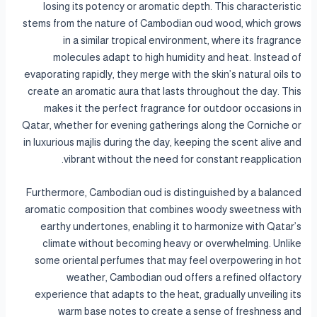
losing its potency or aromatic depth. This characteristic
stems from the nature of Cambodian oud wood, which grows
in a similar tropical environment, where its fragrance
molecules adapt to high humidity and heat. Instead of
evaporating rapidly, they merge with the skin’s natural oils to
create an aromatic aura that lasts throughout the day. This
makes it the perfect fragrance for outdoor occasions in
Qatar, whether for evening gatherings along the Corniche or
in luxurious majlis during the day, keeping the scent alive and
vibrant without the need for constant reapplication.
Furthermore, Cambodian oud is distinguished by a balanced
aromatic composition that combines woody sweetness with
earthy undertones, enabling it to harmonize with Qatar’s
climate without becoming heavy or overwhelming. Unlike
some oriental perfumes that may feel overpowering in hot
weather, Cambodian oud offers a refined olfactory
experience that adapts to the heat, gradually unveiling its
warm base notes to create a sense of freshness and