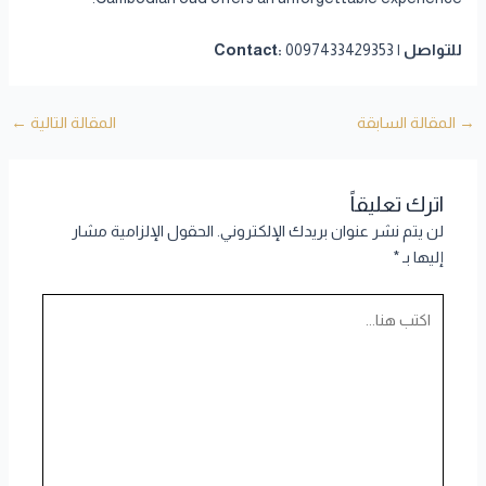
للتواصل | Contact:
0097433429353
→
المقالة السابقة
المقالة التالية
←
اترك تعليقاً
لن يتم نشر عنوان بريدك الإلكتروني.
الحقول الإلزامية مشار
إليها بـ
*
اكتب
هنا...