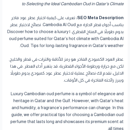
to Selecting the Ideal Cambodian Oud in Qatar’s Climate
SEO Meta Description:
تعرف على كيفية اختيار عطر عود فاخر
يناسب أجواء قطر الحارة مع Cambodia Al Oud. نصائح لاختيار عطر
يدوم طويلاً في المناخ القطري. | Discover how to choose a luxury
oud perfume suited for Qatar’s hot climate with Cambodia Al
Oud. Tips for long-lasting fragrance in Qatar’s weather.
عطر العود الكمبودي الفاخر هو رمز للأناقة والتراث في قطر والخليج.
لكن مع حرارة ورطوبة الأجواء القطرية، قد يتغير أداء العطر. في هذا
الدليل، نقدم لك نصائح عملية لاختيار عطر عود كمبودي يدوم طويلاً
ويبرز رائحته الفاخرة في كل الأوقات.
Luxury Cambodian oud perfume is a symbol of elegance and
heritage in Qatar and the Gulf. However, with Qatar’s heat
and humidity, a fragrance’s performance can change. In this
guide, we offer practical tips for choosing a Cambodian oud
perfume that lasts long and showcases its premium scent at
all times.