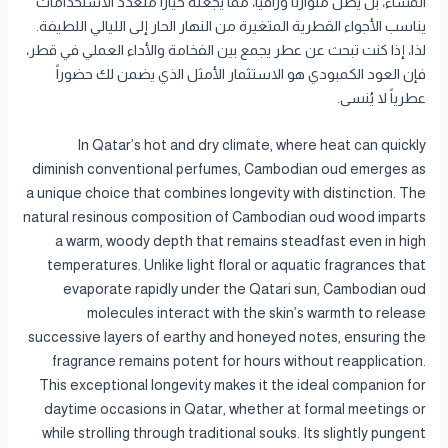
المساء، بل يظل متوازناً وراقياً، مما يجعله خياراً متعدد الاستخدامات
يناسب الأجواء القطرية المتغيرة من النهار الحار إلى الليالي اللطيفة.
لذا، إذا كنت تبحث عن عطر يجمع بين الفخامة والأداء العملي في قطر،
فإن العود الكمبودي هو الاستثمار الأمثل الذي يضمن لك حضوراً
عطرياً لا يُنسى.
In Qatar’s hot and dry climate, where heat can quickly
diminish conventional perfumes, Cambodian oud emerges as
a unique choice that combines longevity with distinction. The
natural resinous composition of Cambodian oud wood imparts
a warm, woody depth that remains steadfast even in high
temperatures. Unlike light floral or aquatic fragrances that
evaporate rapidly under the Qatari sun, Cambodian oud
molecules interact with the skin’s warmth to release
successive layers of earthy and honeyed notes, ensuring the
fragrance remains potent for hours without reapplication.
This exceptional longevity makes it the ideal companion for
daytime occasions in Qatar, whether at formal meetings or
while strolling through traditional souks. Its slightly pungent