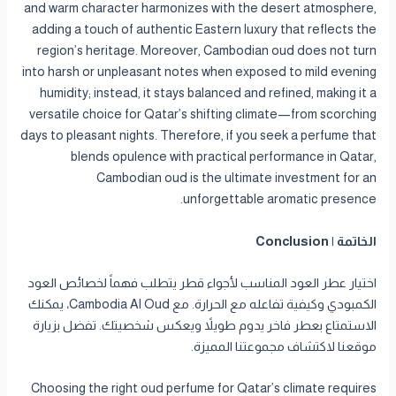
and warm character harmonizes with the desert atmosphere,
adding a touch of authentic Eastern luxury that reflects the
region’s heritage. Moreover, Cambodian oud does not turn
into harsh or unpleasant notes when exposed to mild evening
humidity; instead, it stays balanced and refined, making it a
versatile choice for Qatar’s shifting climate—from scorching
days to pleasant nights. Therefore, if you seek a perfume that
blends opulence with practical performance in Qatar,
Cambodian oud is the ultimate investment for an
unforgettable aromatic presence.
الخاتمة | Conclusion
اختيار عطر العود المناسب لأجواء قطر يتطلب فهماً لخصائص العود
الكمبودي وكيفية تفاعله مع الحرارة. مع Cambodia Al Oud، يمكنك
الاستمتاع بعطر فاخر يدوم طويلاً ويعكس شخصيتك. تفضل بزيارة
موقعنا لاكتشاف مجموعتنا المميزة.
Choosing the right oud perfume for Qatar’s climate requires