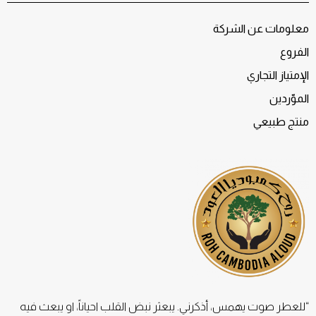
معلومات عن الشركة
الفروع
الإمتياز التجاري
الموّردين
منتج طبيعي
“للعطر صوت يهمس، أذكرني. يبعثر نبض القلب احياناً، او يبعث فيه