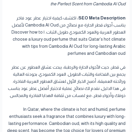
the Perfect Scent from Cambodia Al Oud
SEO Meta Description:
اكتشف كيفية اختيار عطر عود فاخر
يناسب أجواء قطر الحارة مع نصائح من Cambodia Al Oud لأفضل
العطور العربية والعود الكمبودي طويل الثبات. | Discover how to
choose a luxury oud perfume that suits Qatar’s hot climate
with tips from Cambodia Al Oud for long-lasting Arabic
perfumes and Cambodian oud.
في قطر، حيث الأجواء الحارة والرطبة، يبحث عشاق العطور عن عطر
يجمع بين الفخامة والثبات الطويل. العود الكمبودي، بجودته العالية
ورائحته العميقة، أصبح الخيار الأول لعشاق العطور العربية الفاخرة.
في هذا الدليل، نقدم لك نصائح عملية لاختيار أفضل عطر عود يناسب
ذوقك وأجواء قطر، مع لمسات من ثقافة الهدايا الفاخرة والمجالس.
In Qatar, where the climate is hot and humid, perfume
enthusiasts seek a fragrance that combines luxury with long-
lasting performance. Cambodian oud, with its high quality and
deep scent, has become the top choice for lovers of premium