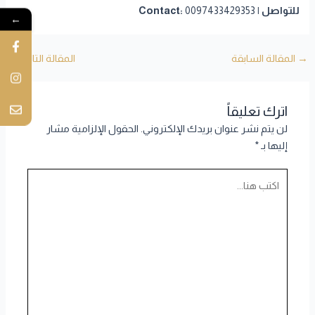
للتواصل | Contact:
0097433429353
←
→
المقالة السابقة
المقالة التالية
←
اترك تعليقاً
لن يتم نشر عنوان بريدك الإلكتروني.
الحقول الإلزامية مشار
إليها بـ
*
اكتب
هنا...