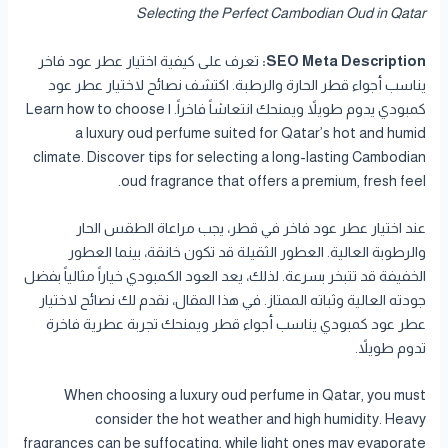
Selecting the Perfect Cambodian Oud in Qatar
SEO Meta Description:
تعرف على كيفية اختيار عطر عود فاخر
يناسب أجواء قطر الحارة والرطبة. اكتشف نصائح لاختيار عطر عود
كمبودي يدوم طويلاً ويمنحك انتعاشاً فاخراً. | Learn how to choose
a luxury oud perfume suited for Qatar’s hot and humid
climate. Discover tips for selecting a long-lasting Cambodian
oud fragrance that offers a premium, fresh feel.
عند اختيار عطر عود فاخر في قطر، يجب مراعاة الطقس الحار
والرطوبة العالية. العطور الثقيلة قد تكون خانقة، بينما العطور
الخفيفة قد تتبخر بسرعة. لذلك، يعد العود الكمبودي خياراً مثالياً بفضل
جودته العالية وثباته الممتاز. في هذا المقال، نقدم لك نصائح لاختيار
عطر عود كمبودي يناسب أجواء قطر ويمنحك تجربة عطرية فاخرة
تدوم طويلاً.
When choosing a luxury oud perfume in Qatar, you must
consider the hot weather and high humidity. Heavy
fragrances can be suffocating, while light ones may evaporate