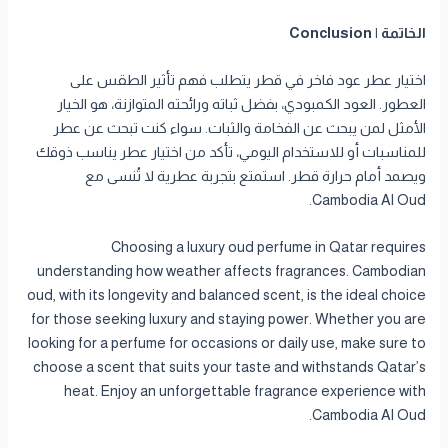
الخاتمة | Conclusion
اختيار عطر عود فاخر في قطر يتطلب فهم تأثير الطقس على
العطور. العود الكمبودي، بفضل ثباته ورائحته المتوازنة، هو الخيار
الأمثل لمن يبحث عن الفخامة والثبات. سواء كنت تبحث عن عطر
للمناسبات أو للاستخدام اليومي، تأكد من اختيار عطر يناسب ذوقك
ويصمد أمام حرارة قطر. استمتع بتجربة عطرية لا تُنسى مع
Cambodia Al Oud.
Choosing a luxury oud perfume in Qatar requires
understanding how weather affects fragrances. Cambodian
oud, with its longevity and balanced scent, is the ideal choice
for those seeking luxury and staying power. Whether you are
looking for a perfume for occasions or daily use, make sure to
choose a scent that suits your taste and withstands Qatar’s
heat. Enjoy an unforgettable fragrance experience with
Cambodia Al Oud.