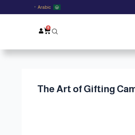
Arabic
▼
0
Cart
بودي كهدية فاخرة في قطر | The Art of Gifting Cambodian