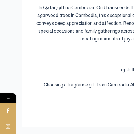
In Qatar, gifting Cambodian Oud transcends the
agarwood trees in Cambodia, this exceptional oud
conveys deep appreciation and affection. Renow
special occasions and family gatherings acros
creating moments of joy and
فاخرة.
Choosing a fragrance gift from Cambodia Al 
←