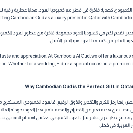
ifting Cambodian Oud as a luxury present in Qatar with Cambodia Al
تقدير. نقدم لكم في كمبوديا العود مجموعة فاخرة من عطور العود الكمبودي و
د الفاخر من كمبوديا العود هو الخيار الأمثل.
ed taste and appreciation. At Cambodia Al Oud, we offer a luxurio
ion. Whether for a wedding, Eid, or a special occasion, a premium
؛ إنها رمز للكرم والتقدير والذوق الرفيع. فالعود الكمبودي، المستخرج م
من يبحث عن هدية تعبر عن الاحترام والمحبة. يتميز هذا العود بجودته العالية و
إن تقديم عطر عربي فاخر مثل العود الكمبودي يعكس اهتمام المهدي باخ
ر العربية في قطر.