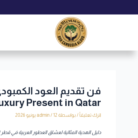
خطي
Post
لى
navigation
لمحتوى
uxury Present in Qatar
اترك تعليقاً
/ بواسطة
12 يونيو 2026
/
admin
دليل الهدية المثالية لعشاق العطور العربية في قطر | e Perfect Gift Guide for Arabic Perfume Enthusiasts in Qatar