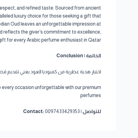
 respect, and refined taste. Sourced from ancient
lleled luxury choice for those seeking a gift that
odian Oud leaves an unforgettable impression at
 reflects the giver’s commitment to excellence,
gift for every Arabic perfume enthusiast in Qatar.
الخاتمة | Conclusion
اختيار هدية عطرية من كمبوديا العود يعني تقديم قطعة
e every occasion unforgettable with our premium
perfumes.
للتواصل | Contact:
0097433429353