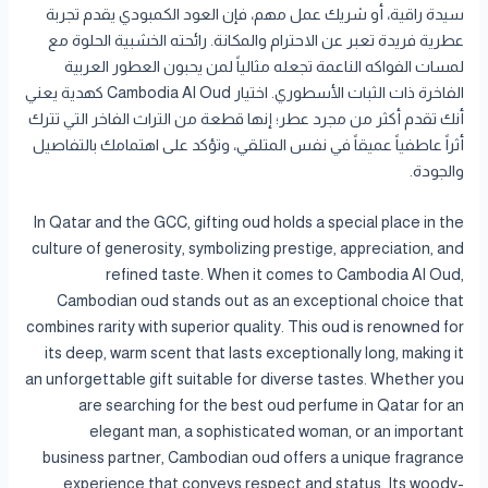
سيدة راقية، أو شريك عمل مهم، فإن العود الكمبودي يقدم تجربة
عطرية فريدة تعبر عن الاحترام والمكانة. رائحته الخشبية الحلوة مع
لمسات الفواكه الناعمة تجعله مثالياً لمن يحبون العطور العربية
الفاخرة ذات الثبات الأسطوري. اختيار Cambodia Al Oud كهدية يعني
أنك تقدم أكثر من مجرد عطر؛ إنها قطعة من التراث الفاخر التي تترك
أثراً عاطفياً عميقاً في نفس المتلقي، وتؤكد على اهتمامك بالتفاصيل
والجودة.
In Qatar and the GCC, gifting oud holds a special place in the
culture of generosity, symbolizing prestige, appreciation, and
refined taste. When it comes to Cambodia Al Oud,
Cambodian oud stands out as an exceptional choice that
combines rarity with superior quality. This oud is renowned for
its deep, warm scent that lasts exceptionally long, making it
an unforgettable gift suitable for diverse tastes. Whether you
are searching for the best oud perfume in Qatar for an
elegant man, a sophisticated woman, or an important
business partner, Cambodian oud offers a unique fragrance
experience that conveys respect and status. Its woody-