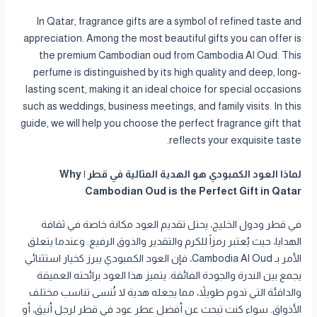
In Qatar, fragrance gifts are a symbol of refined taste and
appreciation. Among the most beautiful gifts you can offer is
the premium Cambodian oud from Cambodia Al Oud. This
perfume is distinguished by its high quality and deep, long-
lasting scent, making it an ideal choice for special occasions
such as weddings, business meetings, and family visits. In this
guide, we will help you choose the perfect fragrance gift that
reflects your exquisite taste.
لماذا العود الكمبودي هو الهدية المثالية في قطر | Why
Cambodian Oud is the Perfect Gift in Qatar
في قطر ودول الخليج، يحتل تقديم العود مكانة خاصة في ثقافة
الهدايا، حيث يُعتبر رمزاً للكرم والتقدير والذوق الرفيع. وعندما يتعلق
الأمر بـ Cambodia Al Oud، فإن العود الكمبودي يبرز كخيار استثنائي
يجمع بين الندرة والجودة الفائقة. يتميز هذا العود برائحته العميقة
والدافئة التي تدوم طويلاً، مما يجعله هدية لا تُنسى تناسب مختلف
الأذواق. سواء كنت تبحث عن أفضل عطر عود في قطر لرجل أنيق، أو