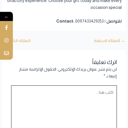
olfactory experience. Choose your gift today and make every
occasion special.
←
للتواصل | Contact:
0097433429353
→
المقالة السابقة
المقالة التالية
←
اترك تعليقاً
لن يتم نشر عنوان بريدك الإلكتروني.
الحقول الإلزامية مشار
إليها بـ
*
اكتب
هنا...