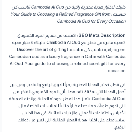
دليلك لاختيار هدية عطرية راقية من Cambodia Al Oud تناسب كل
مناسبة | Your Guide to Choosing a Refined Fragrance Gift from
Cambodia Al Oud for Every Occasion
SEO Meta Description:
اكتشف فن تقديم العود الكمبودي
كهدية فاخرة في قطر مع Cambodia Al Oud. دليلك لاختيار هدية
عطرية راقية تناسب كل مناسبة. | Discover the art of gifting
Cambodian oud as a luxury fragrance in Qatar with Cambodia
Al Oud. Your guide to choosing a refined scent gift for every
occasion.
في قطر، تعتبر الهدايا العطرية رمزاً للذوق الرفيع والتقدير. ومن بين
أجمل الهدايا التي يمكنك تقديمها، يأتي العود الكمبودي الفاخر من
Cambodia Al Oud. يتميز هذا العطر بجودته العالية ورائحته العميقة
التي تدوم طويلاً، مما يجعله خياراً مثالياً للمناسبات الخاصة مثل
الأعراس، اجتماعات الأعمال، والزيارات العائلية. في هذا الدليل،
سنساعدك على اختيار هدية العطر المثالية التي تعبر عن ذوقك
الرفيع.