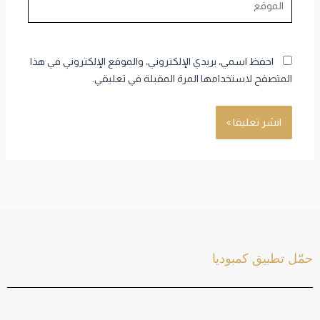
احفظ اسمي، بريدي الإلكتروني، والموقع الإلكتروني في هذا
المتصفح لاستخدامها المرة المقبلة في تعليقي.
حمّل تطبيق كمبوديا