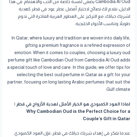
Cambodia Al Oud يضفي لمسة خاصة من الحب والاهتمام. في هذا
الدليل، نقدم لك نصائح لاختيار أفضل عطر عود في قطر كهدية
لشريك حياتك، مع التركيز على العطور العربية الفاخرة التي تدوم
طويلاً وتناسب الأجواء الخليجية.
In Qatar, where luxury and tradition are woven into daily life,
gifting a premium fragrance is a refined expression of
emotion. When it comes to couples, choosing a luxury oud
perfume gift like Cambodian Oud from Cambodia Al Oud adds
a special touch of love and care. In this guide, we offer tips for
selecting the best oud perfume in Qatar as a gift for your
partner, focusing on long lasting Arabic perfumes that suit the
Gulf climate.
لماذا العود الكمبودي هو الخيار الأمثل لهدية الأزواج في قطر |
Why Cambodian Oud is the Perfect Choice for a
Couple’s Gift in Qatar
عندما تفكر في إهداء شريك حياتك في قطر، فإن العود الكمبودي