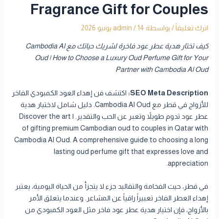
Fragrance Gift for Couples
اترك تعليقاً
/ بواسطة
14 يونيو 2026
/
admin
كيف تختار هدية عطر عود فاخرة لشريك حياتك مع Cambodia Al
Oud | How to Choose a Luxury Oud Perfume Gift for Your
Partner with Cambodia Al Oud
SEO Meta Description:
اكتشف فن إهداء العود الكمبودي الفاخر
للأزواج في قطر مع Cambodia Al Oud. دليل شامل لاختيار هدية
عطر عود تدوم طويلاً وتعبر عن الحب والتقدير. | Discover the art
of gifting premium Cambodian oud to couples in Qatar with
Cambodia Al Oud. A comprehensive guide to choosing a long
lasting oud perfume gift that expresses love and
appreciation.
في قطر، حيث الفخامة والتقاليد جزء لا يتجزأ من الحياة اليومية، يعتبر
إهداء العطر الفاخر تعبيراً راقياً عن المشاعر. وعندما يتعلق الأمر
بالأزواج، فإن اختيار هدية عطر عود فاخر مثل العود الكمبودي من