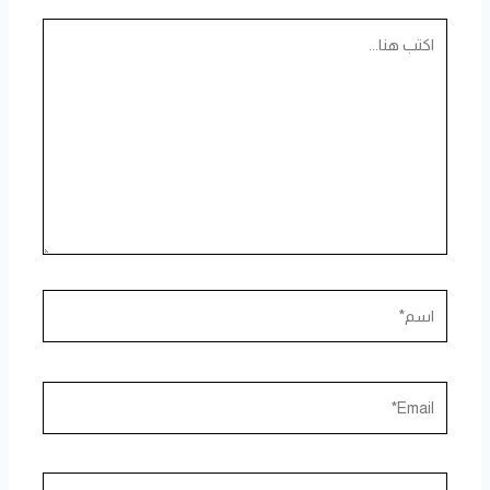
اكتب
هنا...
اسم*
Email*
الموقع