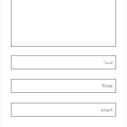
اسم*
Email*
الموقع