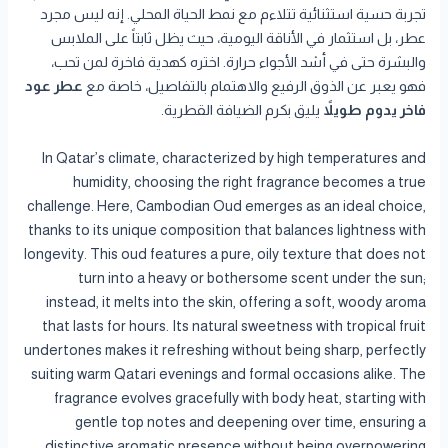
تجربة حسية استثنائية تتلاءم مع نمط الحياة المحلي. إنه ليس مجرد
عطر، بل استثمار في الأناقة اليومية، حيث يظل ثابتاً على الملابس
والبشرة حتى في أشد الأجواء حرارة. اختره كهدية فاخرة لمن تحب،
فهو يعبر عن الذوق الرفيع والاهتمام بالتفاصيل، خاصة مع
عطر عود
فاخر يدوم طويلاً
يليق بكرم الضيافة القطرية.
In Qatar’s climate, characterized by high temperatures and
humidity, choosing the right fragrance becomes a true
challenge. Here, Cambodian Oud emerges as an ideal choice,
thanks to its unique composition that balances lightness with
longevity. This oud features a pure, oily texture that does not
turn into a heavy or bothersome scent under the sun;
instead, it melts into the skin, offering a soft, woody aroma
that lasts for hours. Its natural sweetness with tropical fruit
undertones makes it refreshing without being sharp, perfectly
suiting warm Qatari evenings and formal occasions alike. The
fragrance evolves gracefully with body heat, starting with
gentle top notes and deepening over time, ensuring a
distinctive aromatic presence without being overpowering.