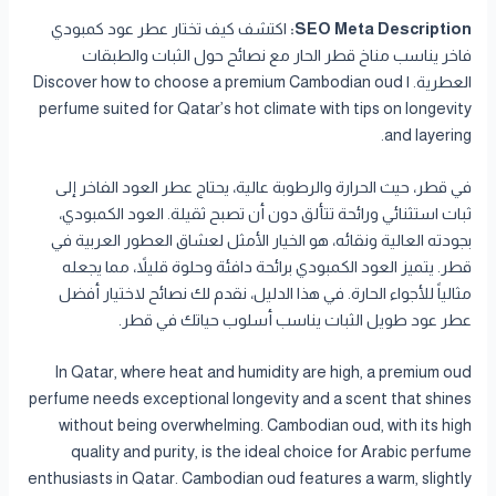
SEO Meta Description:
اكتشف كيف تختار عطر عود كمبودي
فاخر يناسب مناخ قطر الحار مع نصائح حول الثبات والطبقات
العطرية. | Discover how to choose a premium Cambodian oud
perfume suited for Qatar’s hot climate with tips on longevity
and layering.
في قطر، حيث الحرارة والرطوبة عالية، يحتاج عطر العود الفاخر إلى
ثبات استثنائي ورائحة تتألق دون أن تصبح ثقيلة. العود الكمبودي،
بجودته العالية ونقائه، هو الخيار الأمثل لعشاق العطور العربية في
قطر. يتميز العود الكمبودي برائحة دافئة وحلوة قليلاً، مما يجعله
مثالياً للأجواء الحارة. في هذا الدليل، نقدم لك نصائح لاختيار أفضل
عطر عود طويل الثبات يناسب أسلوب حياتك في قطر.
In Qatar, where heat and humidity are high, a premium oud
perfume needs exceptional longevity and a scent that shines
without being overwhelming. Cambodian oud, with its high
quality and purity, is the ideal choice for Arabic perfume
enthusiasts in Qatar. Cambodian oud features a warm, slightly