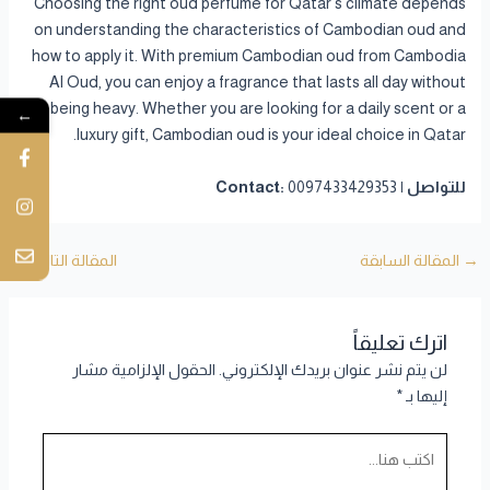
Choosing the right oud perfume for Qatar’s climate depends
on understanding the characteristics of Cambodian oud and
how to apply it. With premium Cambodian oud from Cambodia
Al Oud, you can enjoy a fragrance that lasts all day without
being heavy. Whether you are looking for a daily scent or a
←
luxury gift, Cambodian oud is your ideal choice in Qatar.
للتواصل | Contact:
0097433429353
→
المقالة السابقة
المقالة التالية
←
اترك تعليقاً
لن يتم نشر عنوان بريدك الإلكتروني.
الحقول الإلزامية مشار
إليها بـ
*
اكتب
هنا...