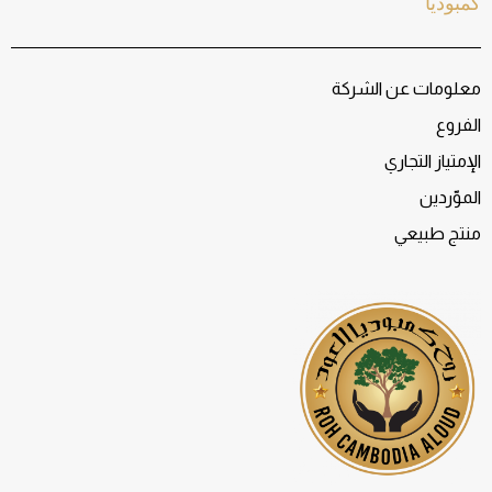
كمبوديا
معلومات عن الشركة
الفروع
الإمتياز التجاري
الموّردين
منتج طبيعي