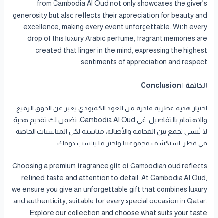
from Cambodia Al Oud not only showcases the giver’s
generosity but also reflects their appreciation for beauty and
excellence, making every event unforgettable. With every
drop of this luxury Arabic perfume, fragrant memories are
created that linger in the mind, expressing the highest
sentiments of appreciation and respect.
الخاتمة | Conclusion
اختيار هدية عطرية فاخرة من العود الكمبودي يعبر عن الذوق الرفيع
والاهتمام بالتفاصيل. في Cambodia Al Oud، نضمن لك تقديم هدية
لا تُنسى تجمع بين الفخامة والأصالة، مناسبة لكل المناسبات الخاصة
في قطر. استكشف مجموعتنا واختر ما يناسب ذوقك.
Choosing a premium fragrance gift of Cambodian oud reflects
refined taste and attention to detail. At Cambodia Al Oud,
we ensure you give an unforgettable gift that combines luxury
and authenticity, suitable for every special occasion in Qatar.
Explore our collection and choose what suits your taste.