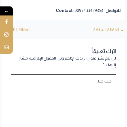
←
للتواصل | Contact:
0097433429353
→
المقالة السابقة
المقالة التالية
←
اترك تعليقاً
لن يتم نشر عنوان بريدك الإلكتروني.
الحقول الإلزامية مشار
إليها بـ
*
اكتب
هنا...