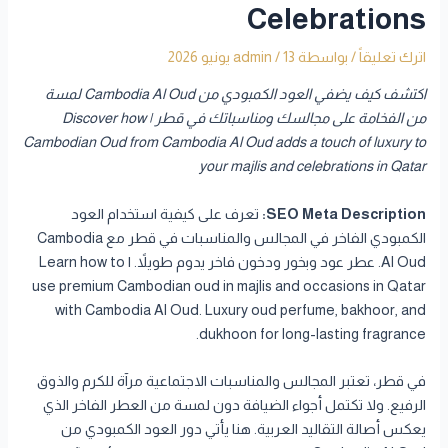
Celebrations
اترك تعليقاً
/ بواسطة
13 يونيو 2026
/
admin
اكتشف كيف يضفي العود الكمبودي من Cambodia Al Oud لمسة
من الفخامة على مجالسك ومناسباتك في قطر | Discover how
Cambodian Oud from Cambodia Al Oud adds a touch of luxury to
your majlis and celebrations in Qatar
SEO Meta Description:
تعرف على كيفية استخدام العود
الكمبودي الفاخر في المجالس والمناسبات في قطر مع Cambodia
Al Oud. عطر عود وبخور ودخون فاخر يدوم طويلاً. | Learn how to
use premium Cambodian oud in majlis and occasions in Qatar
with Cambodia Al Oud. Luxury oud perfume, bakhoor, and
dukhoon for long-lasting fragrance.
في قطر، تعتبر المجالس والمناسبات الاجتماعية مرآة للكرم والذوق
الرفيع. ولا تكتمل أجواء الضيافة دون لمسة من العطر الفاخر الذي
يعكس أصالة التقاليد العربية. هنا يأتي دور العود الكمبودي من