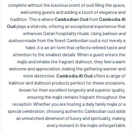
complete without the luxurious scent of oud filling the space,
welcoming guests and adding a touch of elegance and
tradition. This is where
Cambodian Oud
from
Cambodia Al
Oud
plays a vital role, offering an exceptional experience that
enhances Qatari hospitality rituals. Using
bakhoor and
dukhoon
made from the finest Cambodian oud is not merely a
habit; it is an art form that reflects refined taste and
attention to the smallest details. When a guest enters the
majlis and inhales the fragrant dukhoon, they feel a warm
welcome and appreciation, making the gathering warmer and
more distinctive.
Cambodia Al Oud
offers a range of
bakhoor and dukhoon products perfect for these occasions,
known for their excellent longevity and superior quality,
ensuring the majlis remains fragrant throughout the
reception. Whether you are hosting a daily family majlis or a
special celebration, choosing authentic Cambodian oud adds
an unmatched dimension of luxury and spirituality, making
every moment in the majlis unforgettable.