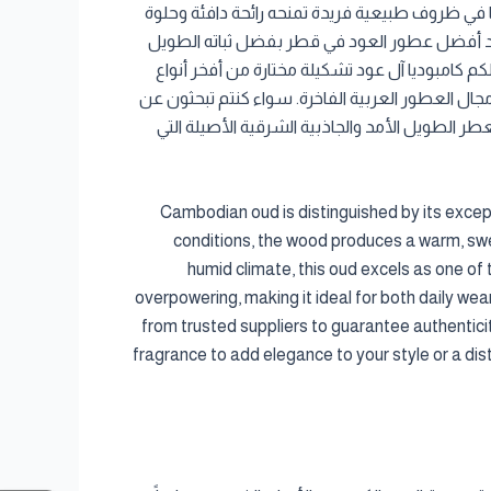
ا في ظروف طبيعية فريدة تمنحه رائحة دافئة وحلوة
 كأحد أفضل عطور العود في قطر بفضل ثباته الطويل
كم كامبوديا آل عود تشكيلة مختارة من أفخر أنواع
جال العطور العربية الفاخرة. سواء كنتم تبحثون عن
ر الطويل الأمد والجاذبية الشرقية الأصيلة التي
Cambodian oud is distinguished by its except
conditions, the wood produces a warm, swe
humid climate, this oud excels as one of
overpowering, making it ideal for both daily we
from trusted suppliers to guarantee authentici
fragrance to add elegance to your style or a dis