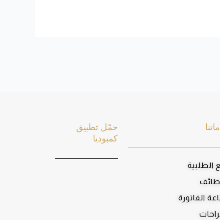
اتنا
حمّل تطبيق
كمبوديا
ع الطلبية
ظائف
عة الفاتورة
راحات