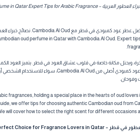
كيف تختار عطر عود كمبودي أصلي في قطر؟ نصائح خبراء العطور العربية – Fragrance
اكتشف دليلك لاختيار أفضل عطر عود
 ud perfume in Qatar with Cambodia Al Oud. Expert tips for long lasting Arabic
fragra
، ويحتل مكانة خاصة في قلوب عشاق العود في قطر. يتميز العود الكمبودي ب
القطرية. في هذا الدليل، نقدم لك نصائح لاختيار عطر عود كمب
 وفوحان.
c fragrances, holding a special place in the hearts of oud lovers i
is guide, we offer tips for choosing authentic Cambodian oud from 
e will cover how to select the right scent for different occasions 
Why Cambodian Oud Is the Perfect 