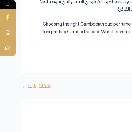
ب يضيف لمسة من الفخامة والأناقة إلى حياتك اليومية. مع Cambodia Al Oud، يمكنك الوثوق بجودة العود الكمبودي الأصلي الذي يدوم طويلاً.
←
لفاخرة.
Choosing the right Cambodian oud perfume add
long lasting Cambodian oud. Whether you seek
المقالة التالية
←