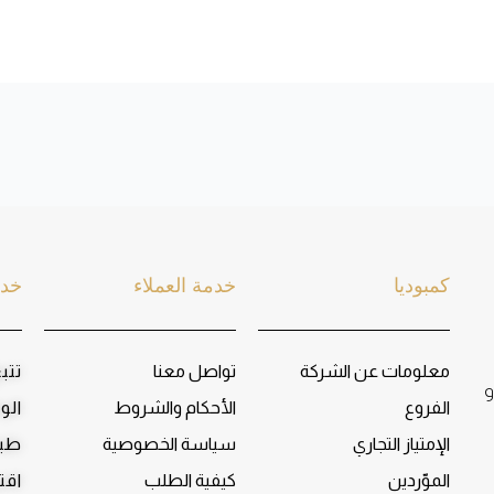
كمبوديا
خدمة العملاء
خدم
معلومات عن الشركة
تواصل معنا
تتب
و
الفروع
الأحكام والشروط
الو
الإمتياز التجاري
سياسة الخصوصية
طبا
الموّردين
كيفية الطلب
اقت