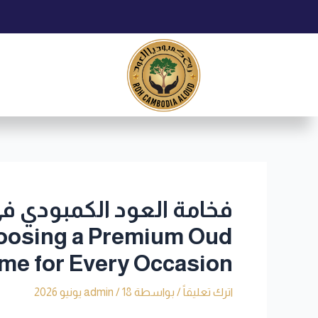
خطي
Post
لى
navigation
لمحتوى
فخامة العود الكمبودي في
hoosing a Premium Oud
me for Every Occasion
اترك تعليقاً
/ بواسطة
18 يونيو 2026
/
admin