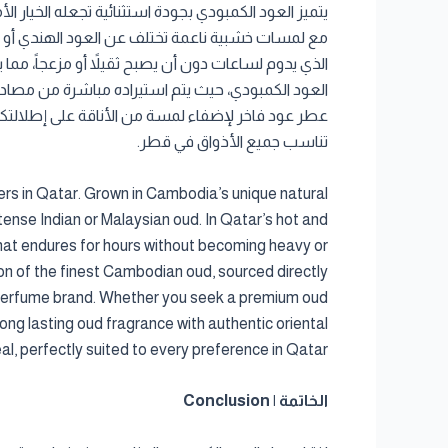
يتميز العود الكمبودي بجودة استثنائية تجعله الخيار
مع لمسات خشبية ناعمة تختلف عن العود الهندي أو الم
الذي يدوم لساعات دون أن يصبح ثقيلاً أو مزعجاً، مما 
العود الكمبودي، حيث يتم استيراده مباشرة من مصادر 
عطر عود فاخر لإضفاء لمسة من الأناقة على إطلالتكم أ
تناسب جميع الأذواق في قطر.
vers in Qatar. Grown in Cambodia’s unique natural
ense Indian or Malaysian oud. In Qatar’s hot and
that endures for hours without becoming heavy or
on of the finest Cambodian oud, sourced directly
ic perfume brand. Whether you seek a premium oud
ong lasting oud fragrance with authentic oriental
l, perfectly suited to every preference in Qatar.
الخاتمة | Conclusion