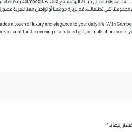
اختيار عطر العود الكمبودي المناس
موعتنا تلبي تطلعاتك. قم بزيارة موقعنا أو تواصل معنا لتجربة عطورنا ا
s a touch of luxury and elegance to your daily life. With Cambodi
 a scent for the evening or a refined gift, our collection meets yo
مشار إليها بـ
*