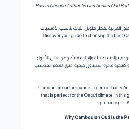
How to Choose Authentic Cambodian Oud Perfume in Qatar Expert Tips for Arabic 
 كمبودي في قطر مع Cambodia Al Oud. نصائح خبراء العطور العربية لعطر طويل الثبات يناسب الأمسيات
Discover your guide to choosing the best Cambodian o
رائحته الدافئة والحلوة قليلاً، وهو مثالي للأجواء
ودي أصلي من Cambodia Al Oud، سواء للاستخدام الشخصي أو كهدية فاخرة. سنتناول كيفية اختيار العطر المناسب
Cambodian oud perfume is a gem of luxury Arabi
that is perfect for the Qatari climate. In th
premium gift. W