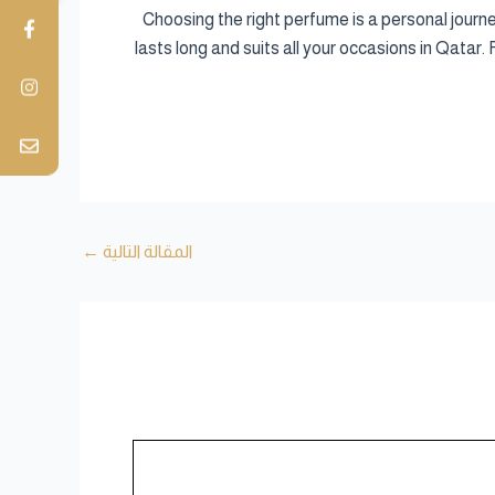
Choosing the right perfume is a personal jou
lasts long and suits all your occasions in Qata
المقالة التالية
←