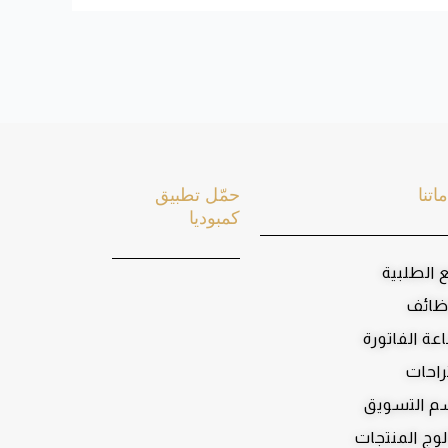
اتنا
حمّل تطبيق
كمبوديا
ع الطلبية
ظائف
عة الفاتورة
راحات
 التسويق
لوج المنتجات