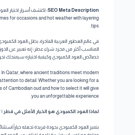
SEO Meta Description:
اكتشف أسرار اختيار العود
mes for occasions and hot weather with layering
tips.
في عالم العطور العربية الفاخرة، يظل العود الكمبودي 
المناسب أكثر من مجرد شراء عطر؛ إنه تعبير عن الذو
خصائص العود الكمبودي وكيفية اختياره سيمنحك تجربة
. In Qatar, where ancient traditions meet modern
attention to detail. Whether you are looking for a
s of Cambodian oud and how to select it will give
you an unforgettable experience.
لماذا العود الكمبودي هو الخيار الأمثل في قطر | Why Cambodian Oud is the Perfect Choice in Qatar
يتميز العود الكمبودي بجودة فريدة تجعله خياراً استث
وحلوة مع لمسات خشبية ناعمة تختلف عن العود الهندي أ