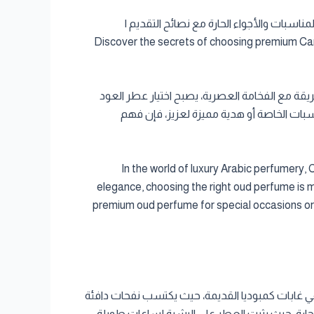
اسبات والأجواء الحارة مع نصائح التقديم |
Discover the secrets of choosing premium Cam
ريقة مع الفخامة العصرية، يصبح اختيار عطر العود
سبات الخاصة أو هدية مميزة لعزيز، فإن فهم
In the world of luxury Arabic perfumery
elegance, choosing the right oud perfume is mo
premium oud perfume for special occasions or a
 في غابات كمبوديا القديمة، حيث يكتسب نفحات دافئة
الحارة، حيث يثبت العطر على البشرة لساعات طويلة