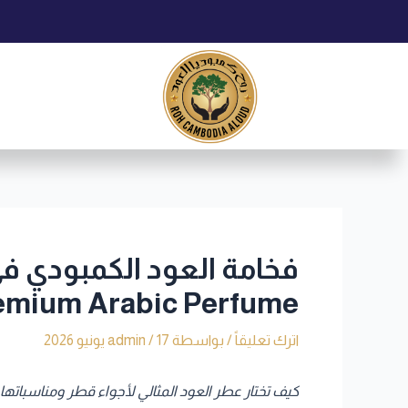
خطي
Post
لى
navigation
لمحتوى
remium Arabic Perfume
اترك تعليقاً
/ بواسطة
17 يونيو 2026
/
admin
كيف تختار عطر العود المثالي لأجواء قطر ومناسباتها |  to Select the Perfect Oud Fragrance for Qatar’s Climate and Occasions