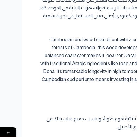
المناسبات الرسمية والسهرات الليلية في الدوحة. كما
ر عود كمبودي أصلي يعني الاستثمار في تجربة شمية
Cambodian oud wood stands out with a uniq
forests of Cambodia, this wood develops 
balanced character makes it ideal for Qatar
with traditional Arabic ingredients like rose 
Doha. Its remarkable longevity in high temper
Cambodian oud perfume means investing in an 
من Cambodia Al Oud، تضمن لنفسك تجربة عطرية استثنائية تدوم طويلاً وتناسب جميع مناسباتك في
ي الأصيل.
←