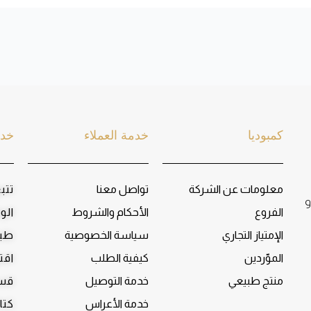
كمبوديا
خدمة العملاء
خدم
معلومات عن الشركة
تواصل معنا
تتب
و
الفروع
الأحكام والشروط
الو
الإمتياز التجاري
سياسة الخصوصية
طبا
الموّردين
كيفية الطلب
اقت
منتج طبيعي
خدمة التوصيل
قسم
خدمة الأعراس
كتا