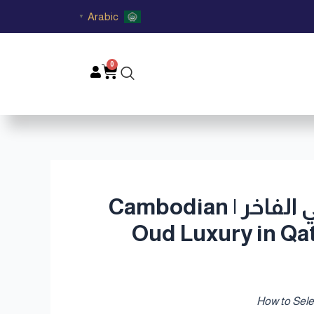
Arabic
▼
0
Cart
فخامة العود الكمبودي في قطر | دليلك لاختيار العطر العربي الفاخر | Cambodian
Oud Luxury in Qa