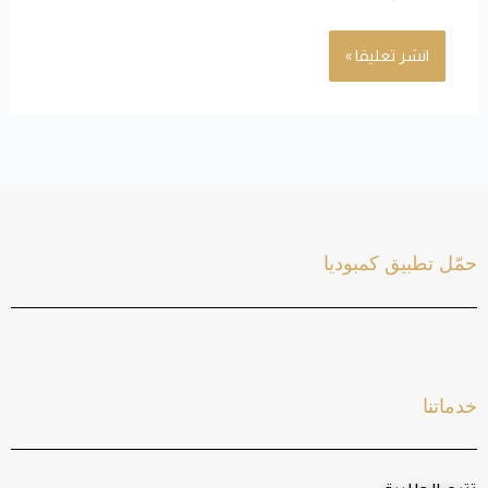
حمّل تطبيق كمبوديا
خدماتنا