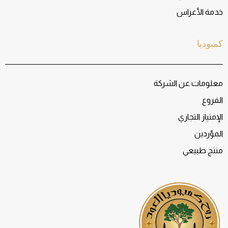
خدمة الأعراس
كمبوديا
معلومات عن الشركة
الفروع
الإمتياز التجاري
الموّردين
منتج طبيعي