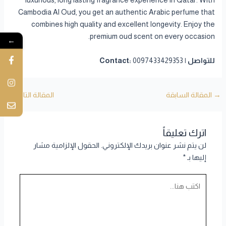
luxurious, long lasting fragrance experience in Qatar. With
Cambodia Al Oud, you get an authentic Arabic perfume that
combines high quality and excellent longevity. Enjoy the
premium oud scent on every occasion.
←
للتواصل | Contact:
0097433429353
→
المقالة السابقة
المقالة التالية
←
اترك تعليقاً
لن يتم نشر عنوان بريدك الإلكتروني.
الحقول الإلزامية مشار
إليها بـ
*
اكتب
هنا...