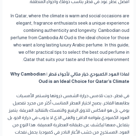
أفضل عطر عود في قطر يناسب ذوقك وأجواء المنطقة.
In Qatar, where the climate is warm and social occasions are
elegant, fragrance enthusiasts seek a unique experience
combining authenticity and longevity. Cambodian oud
perfume from Cambodia Al Oud is the ideal choice for those
who want a long lasting luxury Arabic perfume. In this guide,
we offer practical tips to select the best oud perfume in
Qatar that suits your taste and the local environment.
لماذا العود الكمبودي خيار مثالي لأجواء قطر | Why Cambodian
Oud is an Ideal Choice for Qatar’s Climate
في قطر، حيث تلامس حرارة الشمس ذروتها وتستمر الأمسيات
بطابعها الفاخر، يصبح اختيار العطر المناسب أكثر من مجرد تفصيل
يومي، بل هو انعكاس للذوق الرفيع والتمسك بالتقاليد العريقة. يتميز
العود الكمبودي بقوامه الدافئ والغني الذي لا يذوب في حرارة الجو، بل
يتفاعل معها ليكشف عن طبقاته العطرية العميقة. هذا النوع من
العود، المستخرج من خشب الأغار النادر في كمبوديا، يحمل نفحات