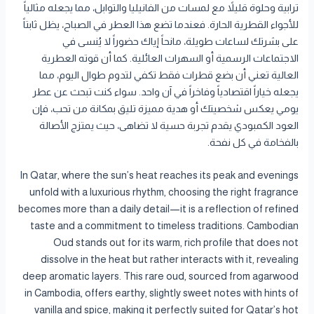
ترابية وحلوة قليلاً مع لمسات من الفانيليا والتوابل، مما يجعله مثالياً
للأجواء القطرية الحارة. فعندما تضع هذا العطر في الصباح، يظل ثابتاً
على بشرتك لساعات طويلة، مانحاً إياك حضوراً لا يُنسى في
الاجتماعات الرسمية أو السهرات العائلية. كما أن قوته العطرية
العالية تعني أن بضع قطرات فقط تكفي لتدوم طوال اليوم، مما
يجعله خياراً اقتصادياً وفاخراً في آن واحد. سواء كنت تبحث عن عطر
يومي يعكس شخصيتك أو هدية مميزة تليق بمكانة من تحب، فإن
العود الكمبودي يقدم تجربة حسية لا تضاهى، حيث يمتزج الأصالة
بالفخامة في كل نفحة.
In Qatar, where the sun’s heat reaches its peak and evenings
unfold with a luxurious rhythm, choosing the right fragrance
becomes more than a daily detail—it is a reflection of refined
taste and a commitment to timeless traditions. Cambodian
Oud stands out for its warm, rich profile that does not
dissolve in the heat but rather interacts with it, revealing
deep aromatic layers. This rare oud, sourced from agarwood
in Cambodia, offers earthy, slightly sweet notes with hints of
vanilla and spice, making it perfectly suited for Qatar’s hot