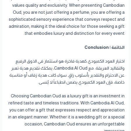
values quality and exclusivity. When presenting Cambodian
Oud, you are not just offering a perfume; you are offering a
sophisticated sensory experience that conveys respect and
admiration, making it the ideal choice for those seeking a gift
that embodies luxury and distinction for every event.
الخاتمة | Conclusion
اختيار العود الكمبودي كهدية فاخرة هو استثمار في الذوق الرفيع
والتقاليد العريقة. مع Cambodia Al Oud، يمكنك تقديم هدية تعبر
عن الاحترام والتقدير بأسلوب راقٍ. سواء كانت هدية زفاف أو مناسبة
خاصة، فإن العود الكمبودي يضمن انطباعاً لا يُنسى.
Choosing Cambodian Oud as a luxury gift is an investment in
refined taste and timeless traditions. With Cambodia Al Oud,
you can offer a gift that expresses respect and appreciation
in an elegant manner. Whether it is a wedding gift or a special
occasion, Cambodian Oud ensures an unforgettable