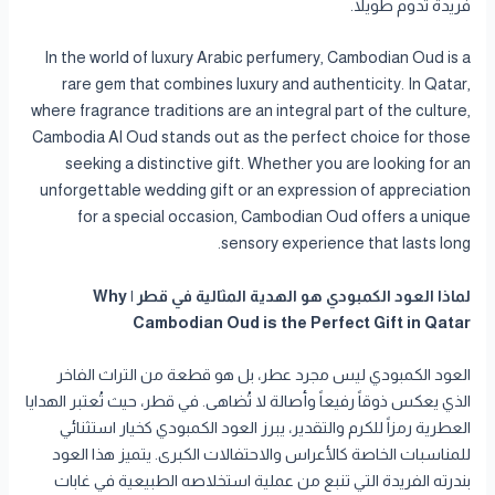
فريدة تدوم طويلاً.
In the world of luxury Arabic perfumery, Cambodian Oud is a
rare gem that combines luxury and authenticity. In Qatar,
where fragrance traditions are an integral part of the culture,
Cambodia Al Oud stands out as the perfect choice for those
seeking a distinctive gift. Whether you are looking for an
unforgettable wedding gift or an expression of appreciation
for a special occasion, Cambodian Oud offers a unique
sensory experience that lasts long.
لماذا العود الكمبودي هو الهدية المثالية في قطر | Why
Cambodian Oud is the Perfect Gift in Qatar
العود الكمبودي ليس مجرد عطر، بل هو قطعة من التراث الفاخر
الذي يعكس ذوقاً رفيعاً وأصالة لا تُضاهى. في قطر، حيث تُعتبر الهدايا
العطرية رمزاً للكرم والتقدير، يبرز العود الكمبودي كخيار استثنائي
للمناسبات الخاصة كالأعراس والاحتفالات الكبرى. يتميز هذا العود
بندرته الفريدة التي تنبع من عملية استخلاصه الطبيعية في غابات