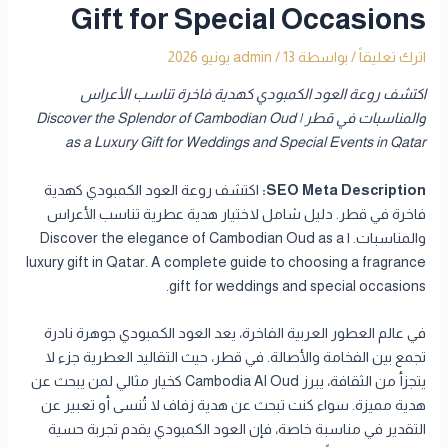
Gift for Special Occasions
اترك تعليقاً
/ بواسطة
13 يونيو 2026
/
admin
اكتشف روعة العود الكمبودي كهدية فاخرة تناسب الأعراس
والمناسبات في قطر | Discover the Splendor of Cambodian Oud
as a Luxury Gift for Weddings and Special Events in Qatar
SEO Meta Description:
اكتشف روعة العود الكمبودي كهدية
فاخرة في قطر. دليل شامل لاختيار هدية عطرية تناسب الأعراس
والمناسبات. | Discover the elegance of Cambodian Oud as a
luxury gift in Qatar. A complete guide to choosing a fragrance
gift for weddings and special occasions.
في عالم العطور العربية الفاخرة، يعد العود الكمبودي جوهرة نادرة
تجمع بين الفخامة والأصالة. في قطر، حيث التقاليد العطرية جزء لا
يتجزأ من الثقافة، يبرز Cambodia Al Oud كخيار مثالي لمن يبحث عن
هدية مميزة. سواء كنت تبحث عن هدية زفاف لا تُنسى أو تعبير عن
التقدير في مناسبة خاصة، فإن العود الكمبودي يقدم تجربة حسية