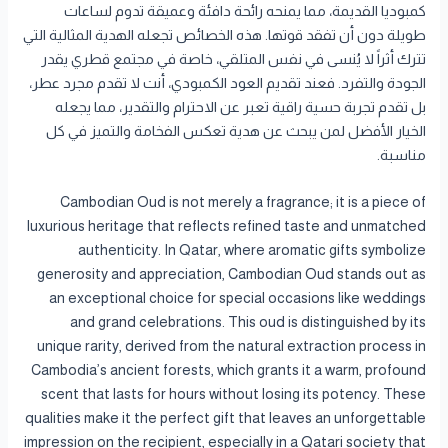
كمبوديا القديمة، مما يمنحه رائحة دافئة وعميقة تدوم لساعات
طويلة دون أن تفقد قوتها. هذه الخصائص تجعله الهدية المثالية التي
تترك أثراً لا يُنسى في نفس المتلقي، خاصة في مجتمع قطري يقدر
الجودة والتفرد. فعند تقديم العود الكمبودي، أنت لا تقدم مجرد عطر،
بل تقدم تجربة حسية راقية تعبر عن الاحترام والتقدير، مما يجعله
الخيار الأفضل لمن يبحث عن هدية تعكس الفخامة والتميز في كل
مناسبة.
Cambodian Oud is not merely a fragrance; it is a piece of
luxurious heritage that reflects refined taste and unmatched
authenticity. In Qatar, where aromatic gifts symbolize
generosity and appreciation, Cambodian Oud stands out as
an exceptional choice for special occasions like weddings
and grand celebrations. This oud is distinguished by its
unique rarity, derived from the natural extraction process in
Cambodia’s ancient forests, which grants it a warm, profound
scent that lasts for hours without losing its potency. These
qualities make it the perfect gift that leaves an unforgettable
impression on the recipient, especially in a Qatari society that