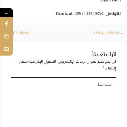
impression.
←
للتواصل | Contact:
0097433429353
→
المقالة السابقة
المقالة التالية
←
اترك تعليقاً
لن يتم نشر عنوان بريدك الإلكتروني.
الحقول الإلزامية مشار
إليها بـ
*
اكتب
هنا...