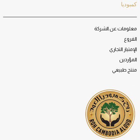
كمبوديا
معلومات عن الشركة
الفروع
الإمتياز التجاري
الموّردين
منتج طبيعي