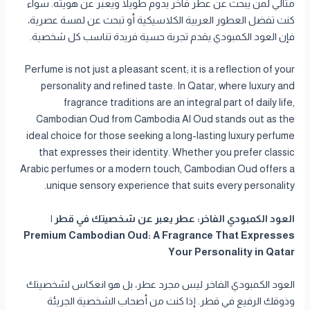
مثالي لمن يبحث عن عطر فاخر يدوم طويلاً ويعبر عن هويته. سواء
كنت تفضل العطور العربية الكلاسيكية أو تبحث عن لمسة عصرية،
فإن العود الكمبودي يقدم تجربة حسية فريدة تناسب كل شخصية.
Perfume is not just a pleasant scent; it is a reflection of your
personality and refined taste. In Qatar, where luxury and
fragrance traditions are an integral part of daily life,
Cambodian Oud from Cambodia Al Oud stands out as the
ideal choice for those seeking a long-lasting luxury perfume
that expresses their identity. Whether you prefer classic
Arabic perfumes or a modern touch, Cambodian Oud offers a
unique sensory experience that suits every personality.
العود الكمبودي الفاخر: عطر يعبر عن شخصيتك في قطر |
Premium Cambodian Oud: A Fragrance That Expresses
Your Personality in Qatar
العود الكمبودي الفاخر ليس مجرد عطر، بل هو انعكاس لشخصيتك
وذوقك الرفيع في قطر. إذا كنت من أصحاب الشخصية الجريئة