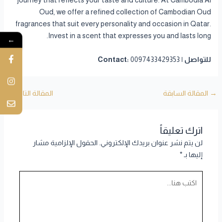
journey that reflects your taste and culture. At Cambodia Al
Oud, we offer a refined collection of Cambodian Oud
fragrances that suit every personality and occasion in Qatar.
Invest in a scent that expresses you and lasts long.
←
للتواصل | Contact:
0097433429353
→
المقالة السابقة
المقالة التالية
←
اترك تعليقاً
لن يتم نشر عنوان بريدك الإلكتروني.
الحقول الإلزامية مشار
إليها بـ
*
اكتب
هنا...