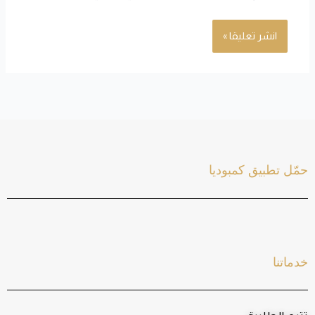
حمّل تطبيق كمبوديا
خدماتنا