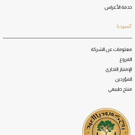
خدمة الأعراس
كمبوديا
معلومات عن الشركة
الفروع
الإمتياز التجاري
الموّردين
منتج طبيعي