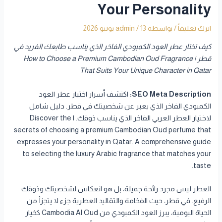
Your Personality
اترك تعليقاً
/ بواسطة
13 يونيو 2026
/
admin
كيف تختار عطر العود الكمبودي الفاخر الذي يناسب طابعك الفريد في
قطر | How to Choose a Premium Cambodian Oud Fragrance
That Suits Your Unique Character in Qatar
SEO Meta Description:
اكتشف أسرار اختيار عطر العود
الكمبودي الفاخر الذي يعبر عن شخصيتك في قطر. دليل شامل
لاختيار العطر العربي الفاخر الذي يناسب ذوقك. | Discover the
secrets of choosing a premium Cambodian Oud perfume that
expresses your personality in Qatar. A comprehensive guide
to selecting the luxury Arabic fragrance that matches your
taste.
العطر ليس مجرد رائحة جميلة، بل هو انعكاس لشخصيتك وذوقك
الرفيع. في قطر، حيث الفخامة والتقاليد العطرية جزء لا يتجزأ من
الحياة اليومية، يبرز العود الكمبودي من Cambodia Al Oud كخيار