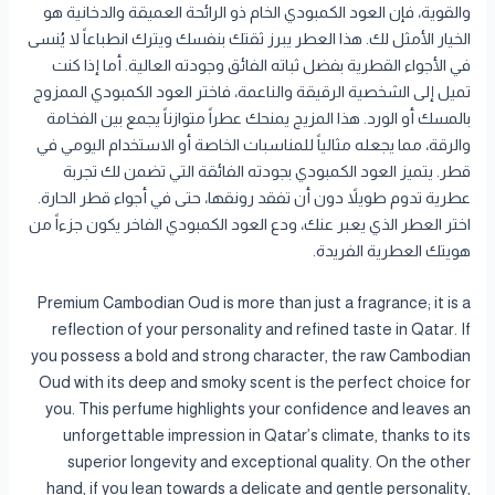
والقوية، فإن العود الكمبودي الخام ذو الرائحة العميقة والدخانية هو
الخيار الأمثل لك. هذا العطر يبرز ثقتك بنفسك ويترك انطباعاً لا يُنسى
في الأجواء القطرية بفضل ثباته الفائق وجودته العالية. أما إذا كنت
تميل إلى الشخصية الرقيقة والناعمة، فاختر العود الكمبودي الممزوج
بالمسك أو الورد. هذا المزيج يمنحك عطراً متوازناً يجمع بين الفخامة
والرقة، مما يجعله مثالياً للمناسبات الخاصة أو الاستخدام اليومي في
قطر. يتميز العود الكمبودي بجودته الفائقة التي تضمن لك تجربة
عطرية تدوم طويلاً دون أن تفقد رونقها، حتى في أجواء قطر الحارة.
اختر العطر الذي يعبر عنك، ودع العود الكمبودي الفاخر يكون جزءاً من
هويتك العطرية الفريدة.
Premium Cambodian Oud is more than just a fragrance; it is a
reflection of your personality and refined taste in Qatar. If
you possess a bold and strong character, the raw Cambodian
Oud with its deep and smoky scent is the perfect choice for
you. This perfume highlights your confidence and leaves an
unforgettable impression in Qatar’s climate, thanks to its
superior longevity and exceptional quality. On the other
hand, if you lean towards a delicate and gentle personality,