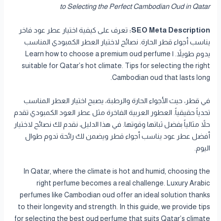
to Selecting the Perfect Cambodian Oud in Qatar
SEO Meta Description:
تعرف على كيفية اختيار عطر عود فاخر
يناسب أجواء قطر الحارة. نصائح لاختيار العطر الكمبودي المناسب
يدوم طويلاً. | Learn how to choose a premium oud perfume
suitable for Qatar’s hot climate. Tips for selecting the right
Cambodian oud that lasts long.
في قطر، حيث الأجواء الحارة والرطبة، يصبح اختيار العطر المناسب
تحدياً حقيقياً. العطور العربية الفاخرة مثل عطر العود الكمبودي تقدم
حلاً مثالياً بفضل ثباتها وقوتها. في هذا الدليل، نقدم لك نصائح لاختيار
أفضل عطر عود يناسب أجواء قطر ويضمن لك رائحة تدوم طوال
اليوم.
In Qatar, where the climate is hot and humid, choosing the
right perfume becomes a real challenge. Luxury Arabic
perfumes like Cambodian oud offer an ideal solution thanks
to their longevity and strength. In this guide, we provide tips
for selecting the best oud perfume that suits Qatar’s climate