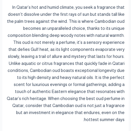
In Qatar’s hot and humid climate, you seek a fragrance that
doesn’t dissolve under the first rays of sun but stands tall like
the palm trees against the wind. This is where Cambodian oud
becomes an unparalleled choice, thanks to its unique
composition blending deep woody notes with natural warmth.
This oud is not merely a perfume; it’s a sensory experience
that defies Gulf heat, as its light components evaporate very
slowly, leaving a trail of allure and mystery that lasts for hours.
Unlike aquatic or citrus fragrances that quickly fade in Qatari
conditions, Cambodian oud boasts exceptional longevity due
to its high density and heavy natural oils. It is the perfect
scent for luxurious evenings or formal gatherings, adding a
touch of authentic Eastern elegance that resonates with
Qatar’s rich heritage. When choosing the best oud perfume in
Qatar, consider that Cambodian oud is not just a fragrance
but an investment in elegance that endures, even on the
hottest summer days.