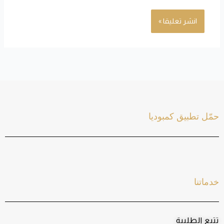
حمّل تطبيق كمبوديا
خدماتنا
تتبع الطلبية