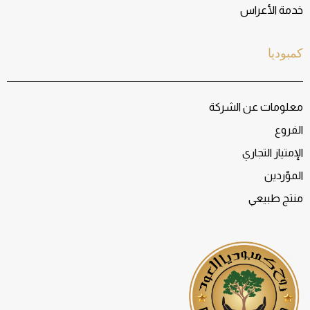
خدمة الأعراس
كمبوديا
معلومات عن الشركة
الفروع
الإمتياز التجاري
الموّردين
منتج طبيعي