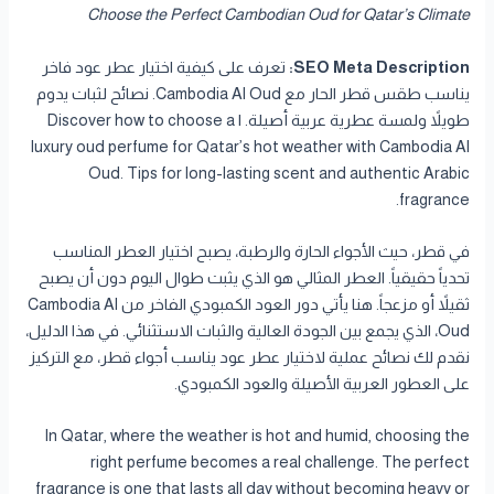
Choose the Perfect Cambodian Oud for Qatar’s Climate
SEO Meta Description:
تعرف على كيفية اختيار عطر عود فاخر
يناسب طقس قطر الحار مع Cambodia Al Oud. نصائح لثبات يدوم
طويلاً ولمسة عطرية عربية أصيلة. | Discover how to choose a
luxury oud perfume for Qatar’s hot weather with Cambodia Al
Oud. Tips for long-lasting scent and authentic Arabic
fragrance.
في قطر، حيث الأجواء الحارة والرطبة، يصبح اختيار العطر المناسب
تحدياً حقيقياً. العطر المثالي هو الذي يثبت طوال اليوم دون أن يصبح
ثقيلاً أو مزعجاً. هنا يأتي دور العود الكمبودي الفاخر من Cambodia Al
Oud، الذي يجمع بين الجودة العالية والثبات الاستثنائي. في هذا الدليل،
نقدم لك نصائح عملية لاختيار عطر عود يناسب أجواء قطر، مع التركيز
على العطور العربية الأصيلة والعود الكمبودي.
In Qatar, where the weather is hot and humid, choosing the
right perfume becomes a real challenge. The perfect
fragrance is one that lasts all day without becoming heavy or