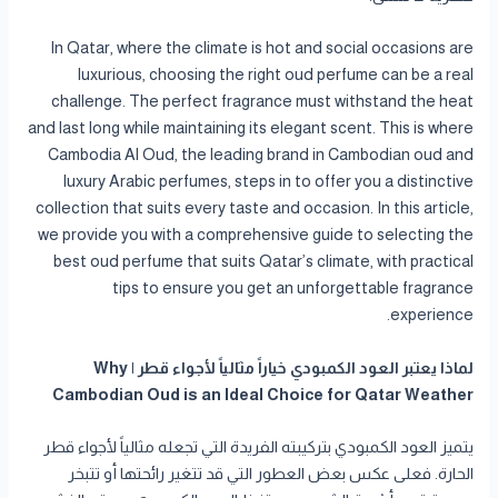
In Qatar, where the climate is hot and social occasions are
luxurious, choosing the right oud perfume can be a real
challenge. The perfect fragrance must withstand the heat
and last long while maintaining its elegant scent. This is where
Cambodia Al Oud, the leading brand in Cambodian oud and
luxury Arabic perfumes, steps in to offer you a distinctive
collection that suits every taste and occasion. In this article,
we provide you with a comprehensive guide to selecting the
best oud perfume that suits Qatar’s climate, with practical
tips to ensure you get an unforgettable fragrance
experience.
لماذا يعتبر العود الكمبودي خياراً مثالياً لأجواء قطر | Why
Cambodian Oud is an Ideal Choice for Qatar Weather
يتميز العود الكمبودي بتركيبته الفريدة التي تجعله مثالياً لأجواء قطر
الحارة. فعلى عكس بعض العطور التي قد تتغير رائحتها أو تتبخر