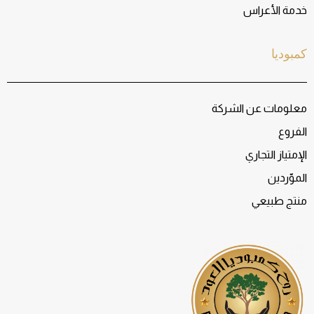
خدمة الأعراس
كمبوديا
معلومات عن الشركة
الفروع
الإمتياز التجاري
الموّردين
منتج طبيعي