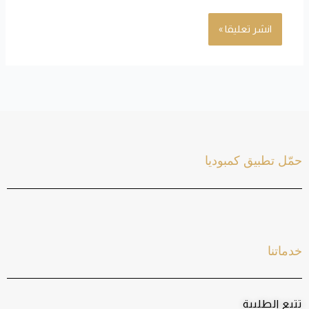
حمّل تطبيق كمبوديا
خدماتنا
تتبع الطلبية