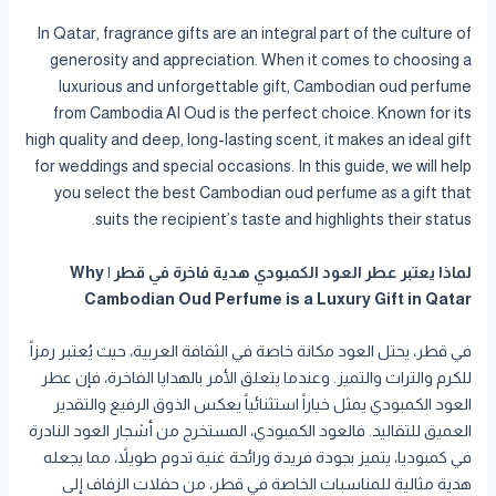
In Qatar, fragrance gifts are an integral part of the culture of
generosity and appreciation. When it comes to choosing a
luxurious and unforgettable gift, Cambodian oud perfume
from Cambodia Al Oud is the perfect choice. Known for its
high quality and deep, long-lasting scent, it makes an ideal gift
for weddings and special occasions. In this guide, we will help
you select the best Cambodian oud perfume as a gift that
suits the recipient’s taste and highlights their status.
لماذا يعتبر عطر العود الكمبودي هدية فاخرة في قطر | Why
Cambodian Oud Perfume is a Luxury Gift in Qatar
في قطر، يحتل العود مكانة خاصة في الثقافة العربية، حيث يُعتبر رمزاً
للكرم والتراث والتميز. وعندما يتعلق الأمر بالهدايا الفاخرة، فإن عطر
العود الكمبودي يمثل خياراً استثنائياً يعكس الذوق الرفيع والتقدير
العميق للتقاليد. فالعود الكمبودي، المستخرج من أشجار العود النادرة
في كمبوديا، يتميز بجودة فريدة ورائحة غنية تدوم طويلاً، مما يجعله
هدية مثالية للمناسبات الخاصة في قطر، من حفلات الزفاف إلى