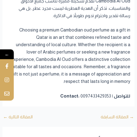
Cambodia Al Oud تقدم تشكيلة مميزة تناسب جميع الأذواق
والمناسبات. تذكر أن الهدية العطرية ليست مجرد عطر، بل هي
رسالة تقدير واحترام تدوم طويلاً في الذاكرة.
Choosing a premium Cambodian oud perfume as a gift in
Qatar is an art that combines refined taste and
understanding of local culture. Whether the recipient is a
lover of Arabic perfumes or seeking a new fragrance
←
experience, Cambodia Al Oud offers a distinctive collection
suitable for all tastes and occasions. Remember, a fragrance
gift is not just a perfume; it is a message of appreciation and
respect that lasts long in memory.
للتواصل | Contact:
0097433429353
→
المقالة السابقة
المقالة التالية
←