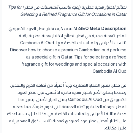
نصائح لاختيار هدية عطرية راقية تناسب المناسبات في قطر | Tips for
Selecting a Refined Fragrance Gift for Occasions in Qatar
SEO Meta Description:
اكتشف كيف تختار عطر العود الكمبودي
الفاخر كهدية مميزة في قطر. نصائح لاختيار هدية عطرية راقية
تناسب الأعراس والمناسبات الخاصة مع Cambodia Al Oud. |
Discover how to choose a premium Cambodian oud perfume
as a special gift in Qatar. Tips for selecting a refined
fragrance gift for weddings and special occasions with
Cambodia Al Oud.
في قطر، تعتبر الهدايا العطرية جزءاً أصيلاً من ثقافة الكرم والتقدير.
وعندما يتعلق الأمر باختيار هدية فاخرة لا تُنسى، فإن عطر العود
الكمبودي من Cambodia Al Oud يمثل الخيار الأمثل. يتميز هذا
العطر بجودته العالية ورائحته العميقة التي تدوم طويلاً، مما يجعله
هدية مثالية للأعراس والمناسبات الخاصة. في هذا الدليل، سنساعدك
على اختيار أفضل عطر عود كمبودي كهدية تناسب ذوق المهدى إليه
وتبرز مكانته.