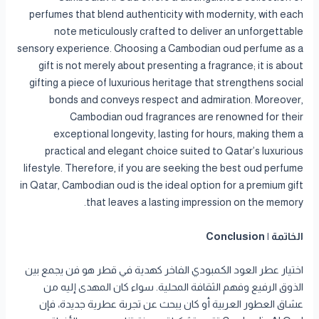
perfumes that blend authenticity with modernity, with each
note meticulously crafted to deliver an unforgettable
sensory experience. Choosing a Cambodian oud perfume as a
gift is not merely about presenting a fragrance; it is about
gifting a piece of luxurious heritage that strengthens social
bonds and conveys respect and admiration. Moreover,
Cambodian oud fragrances are renowned for their
exceptional longevity, lasting for hours, making them a
practical and elegant choice suited to Qatar’s luxurious
lifestyle. Therefore, if you are seeking the best oud perfume
in Qatar, Cambodian oud is the ideal option for a premium gift
that leaves a lasting impression on the memory.
الخاتمة | Conclusion
اختيار عطر العود الكمبودي الفاخر كهدية في قطر هو فن يجمع بين
الذوق الرفيع وفهم الثقافة المحلية. سواء كان المهدى إليه من
عشاق العطور العربية أو كان يبحث عن تجربة عطرية جديدة، فإن