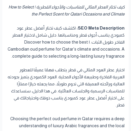
كيف تختار العطر المثالي للمناسبات والأجواء القطرية | How to Select
the Perfect Scent for Qatari Occasions and Climate
SEO Meta Description:
اكتشف كيف تختار أفضل عطر عود
كمبودي يناسب أجواء قطر ومناسباتها. دليل شامل لاختيار العطر
الفاخر طويل الثبات. | Discover how to choose the best
Cambodian oud perfume for Qatar’s climate and occasions. A
complete guide to selecting a long-lasting luxury fragrance.
اختيار عطر العود المثالي في قطر يتطلب فهمًا عميقًا للعطور
العربية الفاخرة وطبيعة الأجواء المحلية. العود الكمبودي يتميز بجودته
العالية ورائحته العميقة التي تدوم طويلاً، مما يجعله خيارًا ممتازًا
للمناسبات الرسمية والجلسات العائلية. في هذا الدليل، سنساعدك
على اختيار أفضل عطر عود كمبودي يناسب ذوقك واحتياجاتك في
قطر.
Choosing the perfect oud perfume in Qatar requires a deep
understanding of luxury Arabic fragrances and the local