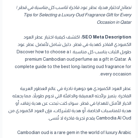
نصائح لاختيار هدية عطر عود فاخرة تناسب كل مناسبة في قطر |
Tips for Selecting a Luxury Oud Fragrance Gift for Every
Occasion in Qatar
SEO Meta Description:
اكتشف كيفية اختيار عطر العود
الكمبودي الفاخر كهدية في قطر. دليل شامل لأفضل عطر عود
طويل الثبات يناسب كل مناسبة. | Discover how to choose a
premium Cambodian oud perfume as a gift in Qatar. A
complete guide to the best long-lasting oud fragrance for
every occasion.
عطر العود الكمبودي هو جوهرة نادرة في عالم العطور العربية
الفاخرة. يتميز برائحته العميقة والدافئة التي تدوم طويلاً، مما يجعله
الخيار الأمثل للهدايا في قطر. سواء كنت تبحث عن هدية زفاف، أو
هدية للمناسبات الخاصة، أو هدية للشركات، فإن العود الكمبودي من
Cambodia Al Oud يقدم تجربة فاخرة لا تُنسى.
Cambodian oud is a rare gem in the world of luxury Arabic