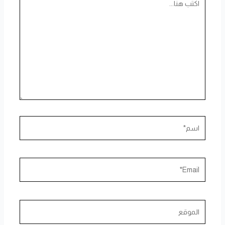
هنا...
اسم*
Email*
الموقع