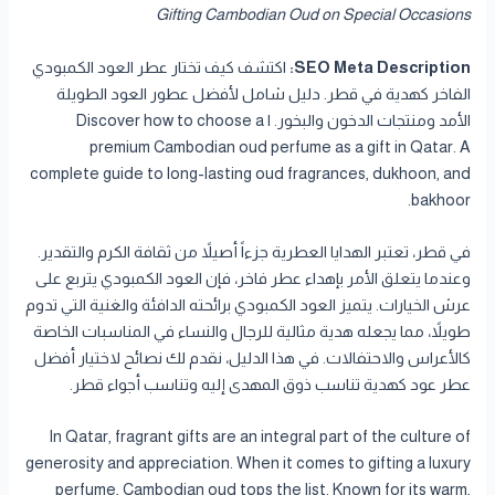
Gifting Cambodian Oud on Special Occasions
SEO Meta Description:
اكتشف كيف تختار عطر العود الكمبودي
الفاخر كهدية في قطر. دليل شامل لأفضل عطور العود الطويلة
الأمد ومنتجات الدخون والبخور. | Discover how to choose a
premium Cambodian oud perfume as a gift in Qatar. A
complete guide to long-lasting oud fragrances, dukhoon, and
bakhoor.
في قطر، تعتبر الهدايا العطرية جزءاً أصيلاً من ثقافة الكرم والتقدير.
وعندما يتعلق الأمر بإهداء عطر فاخر، فإن العود الكمبودي يتربع على
عرش الخيارات. يتميز العود الكمبودي برائحته الدافئة والغنية التي تدوم
طويلاً، مما يجعله هدية مثالية للرجال والنساء في المناسبات الخاصة
كالأعراس والاحتفالات. في هذا الدليل، نقدم لك نصائح لاختيار أفضل
عطر عود كهدية تناسب ذوق المهدى إليه وتناسب أجواء قطر.
In Qatar, fragrant gifts are an integral part of the culture of
generosity and appreciation. When it comes to gifting a luxury
perfume, Cambodian oud tops the list. Known for its warm,