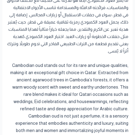
ما يميز العود الكمبودي أيضاً هو قدرته على التكيف مع مختلف الأذواق
والمناسبات، فرائحته الدافئة والمستدامة تناسب الأجواء الاحتفالية
في قطر، سواء في حفلات الاستقبال أو زيارات المجالس. إضافة إلى
ذلك، يحمل العود الكمبودي رمزية ثقافية عميقة في قطر، حيث يُعتبر
هدية تعبر عن الكرم والتقدير، مما يجعله خياراً مثالياً لهدايا المناسبات
مثل حفلات الخطوبة أو زيارات العيد. اختيار العود الكمبودي كهدية
يعني تقديم قطعة من التراث الطبيعي الفاخر التي تدوم طويلاً وتترك
أثراً لا يُنسى.
Cambodian oud stands out for its rare and unique qualities,
making it an exceptional gift choice in Qatar. Extracted from
ancient agarwood trees in Cambodia’s forests, it offers a
warm woody scent with sweet and earthy undertones. This
rare blend makes it ideal for Qatari occasions such as
weddings, Eid celebrations, and housewarmings, reflecting
refined taste and deep appreciation for Arabic culture.
Cambodian oud is not just a perfume; it is a sensory
experience that embodies authenticity and luxury, suiting
both men and women and immortalizing joyful moments in