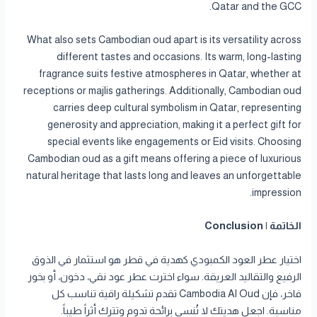
Qatar and the GCC.
What also sets Cambodian oud apart is its versatility across
different tastes and occasions. Its warm, long-lasting
fragrance suits festive atmospheres in Qatar, whether at
receptions or majlis gatherings. Additionally, Cambodian oud
carries deep cultural symbolism in Qatar, representing
generosity and appreciation, making it a perfect gift for
special events like engagements or Eid visits. Choosing
Cambodian oud as a gift means offering a piece of luxurious
natural heritage that lasts long and leaves an unforgettable
impression.
الخاتمة | Conclusion
اختيار عطر العود الكمبودي كهدية في قطر هو استثمار في الذوق
الرفيع والتقاليد العريقة. سواء اخترت عطر عود نقي، دخون، أو بخور
فاخر، فإن Cambodia Al Oud تقدم تشكيلة راقية تناسب كل
مناسبة. اجعل هديتك لا تُنسى برائحة تدوم وتترك أثراً طيباً.