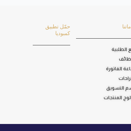
اتنا
حمّل تطبيق
كمبوديا
ع الطلبية
ظائف
عة الفاتورة
راحات
 التسويق
لوج المنتجات