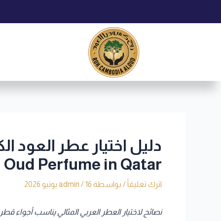
خطي
Post
لى
navigation
لمحتوى
Oud Perfume in Qatar
اترك تعليقاً
/ بواسطة
16 يونيو 2026
/
admin
نصائح لاختيار العطر العربي المثالي يناسب أجواء قطر وحياتك اليومية | c Fragrance for Qatar’s Climate and Lifestyle