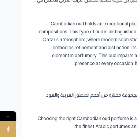
Cambodian oud holds an exceptional place
compositions. This type of oud is distinguished
Qatar’s atmosphere, where modern sophistica
embodies refinement and distinction. It
element in perfumery. This oud imparts a
presence at every occasion. It
اسب هو رحلة شخصية تجمع بين الذوق والمناسبة والمناخ. في Cambodia Al Oud، نقدم لك مجموعة مختارة من أفخم العطور العربية والعود
←
Choosing the right Cambodian oud perfume is a 
the finest Arabic perfumes and