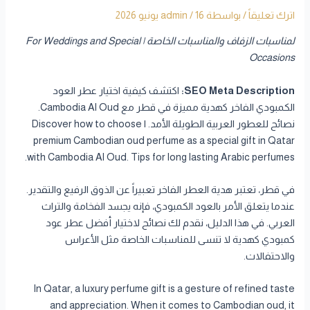
اترك تعليقاً
/ بواسطة
16 يونيو 2026
/
admin
لمناسبات الزفاف والمناسبات الخاصة | For Weddings and Special
Occasions
SEO Meta Description:
اكتشف كيفية اختيار عطر العود
الكمبودي الفاخر كهدية مميزة في قطر مع Cambodia Al Oud.
نصائح للعطور العربية الطويلة الأمد. | Discover how to choose
premium Cambodian oud perfume as a special gift in Qatar
with Cambodia Al Oud. Tips for long lasting Arabic perfumes.
في قطر، تعتبر هدية العطر الفاخر تعبيراً عن الذوق الرفيع والتقدير.
عندما يتعلق الأمر بالعود الكمبودي، فإنه يجسد الفخامة والتراث
العربي. في هذا الدليل، نقدم لك نصائح لاختيار أفضل عطر عود
كمبودي كهدية لا تنسى للمناسبات الخاصة مثل الأعراس
والاحتفالات.
In Qatar, a luxury perfume gift is a gesture of refined taste
and appreciation. When it comes to Cambodian oud, it