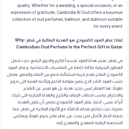
quality. Whether for a wedding, a special occasion, or an
expression of gratitude, Cambodia Al Oud offers a luxurious
collection of oud perfumes, bakhoor, and dukhoon suitable
for every event.
لماذا عطر العود الكمبودي هو الهدية المثالية في قطر | Why
Cambodian Oud Perfume Is the Perfect Gift in Qatar
في قطر، تعتبر هدايا العود تجسيداً للكرم والذوق الرفيع، حيث تحمل
العطور الشرقية مكانة خاصة في المناسبات الاجتماعية. وعطر العود
الكمبودي الفاخر يقدم تجربة استثنائية تجمع بين النقاء والعمق، بفضل
خشب العود النادر الذي يتميز بقوامه الناعم ورائحته الغنية التي تدوم
طويلاً. هذا العطر ليس مجرد هدية، بل هو تعبير عن التقدير
والاحترام، يناسب لحظات الزفاف والتخرج والهدايا التجارية التي تترك
أثراً لا ينسى. اختيار عطر العود الكمبودي يضمن أن تكون الهدية
مميزة، حيث تتناغم نفحاته الدافئة مع الأجواء الفاخرة في قطر، مما
يجعله الخيار الأمثل لمن يبحث عن عطر فاخر يدوم طويلاً ويعكس
الشخصية الراقية للمهدي والمهدى إليه.