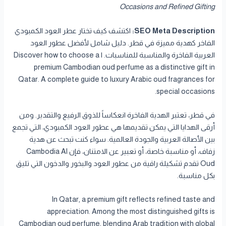
Occasions and Refined Gifting
SEO Meta Description:
اكتشف كيف تختار عطر العود الكمبودي
الفاخر كهدية مميزة في قطر. دليل شامل لأفضل عطور العود
العربية الفاخرة والمناسبة للمناسبات. | Discover how to choose a
premium Cambodian oud perfume as a distinctive gift in
Qatar. A complete guide to luxury Arabic oud fragrances for
special occasions.
في قطر، تعتبر الهدية الفاخرة انعكاساً للذوق الرفيع والتقدير. ومن
أرقى الهدايا التي يمكن تقديمها هي عطور العود الكمبودي، التي تجمع
بين الأصالة العربية والجودة العالمية. سواء كنت تبحث عن هدية
زفاف، أو مناسبة خاصة، أو تعبير عن الامتنان، فإن Cambodia Al
Oud تقدم تشكيلة راقية من عطور العود والبخور والدخون التي تليق
بكل مناسبة.
In Qatar, a premium gift reflects refined taste and
appreciation. Among the most distinguished gifts is
Cambodian oud perfume, blending Arab tradition with global