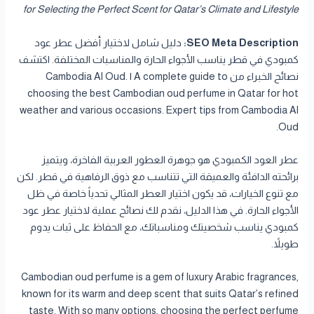
for Selecting the Perfect Scent for Qatar’s Climate and Lifestyle
SEO Meta Description:
دليل شامل لاختيار أفضل عطر عود
كمبودي في قطر يناسب الأجواء الحارة والمناسبات المختلفة. اكتشف
نصائح الخبراء من Cambodia Al Oud. | A complete guide to
choosing the best Cambodian oud perfume in Qatar for hot
weather and various occasions. Expert tips from Cambodia Al
Oud.
عطر العود الكمبودي هو جوهرة العطور العربية الفاخرة، ويتميز
برائحته الدافئة والعميقة التي تتناسب مع ذوق الرفاهية في قطر. لكن
مع تنوع الخيارات، قد يكون اختيار العطر المثالي تحدياً خاصة في ظل
الأجواء الحارة. في هذا الدليل، نقدم لك نصائح عملية لاختيار عطر عود
كمبودي يناسب شخصيتك ومناسباتك، مع الحفاظ على ثبات يدوم
طويلاً.
Cambodian oud perfume is a gem of luxury Arabic fragrances,
known for its warm and deep scent that suits Qatar’s refined
taste. With so many options, choosing the perfect perfume