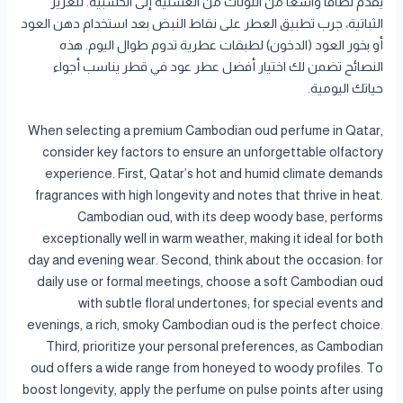
يقدم نطاقاً واسعاً من النوتات من العسلية إلى الخشبية. لتعزيز
الثباتية، جرب تطبيق العطر على نقاط النبض بعد استخدام دهن العود
أو بخور العود (الدخون) لطبقات عطرية تدوم طوال اليوم. هذه
النصائح تضمن لك اختيار أفضل عطر عود في قطر يناسب أجواء
حياتك اليومية.
When selecting a premium Cambodian oud perfume in Qatar,
consider key factors to ensure an unforgettable olfactory
experience. First, Qatar’s hot and humid climate demands
fragrances with high longevity and notes that thrive in heat.
Cambodian oud, with its deep woody base, performs
exceptionally well in warm weather, making it ideal for both
day and evening wear. Second, think about the occasion: for
daily use or formal meetings, choose a soft Cambodian oud
with subtle floral undertones; for special events and
evenings, a rich, smoky Cambodian oud is the perfect choice.
Third, prioritize your personal preferences, as Cambodian
oud offers a wide range from honeyed to woody profiles. To
boost longevity, apply the perfume on pulse points after using