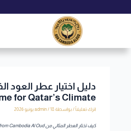
خطي
Post
لى
navigation
لمحتوى
me for Qatar’s Climate
اترك تعليقاً
/ بواسطة
18 يونيو 2026
/
admin
كيف تختار العطر المثالي من Cambodia Al Oud | How to Select the Perfect Scent from Cambodia Al Oud