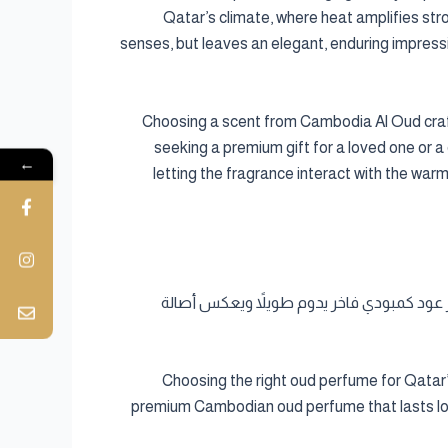
Qatar’s climate, where heat amplifies st
senses, but leaves an elegant, enduring impression
Choosing a scent from Cambodia Al Oud craf
seeking a premium gift for a loved one or a
←
letting the fragrance interact with the war
ب فهم طبيعة العطر وطريقة تطبيقه. مع Cambodia Al Oud، تحصل على عطر عود كمبودي فاخر يدوم طويلاً ويعكس أصالة
Choosing the right oud perfume for Qatar’
premium Cambodian oud perfume that lasts long 