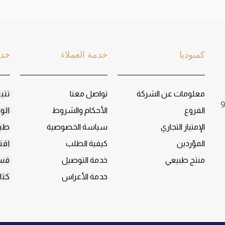
كمبوديا
خدمة العملاء
خدم
معلومات عن الشركة
تواصل معنا
تتب
و
الفروع
الأحكام والشروط
الو
الإمتياز التجاري
سياسة الخصوصية
طبا
الموّردين
كيفية الطلب
اقت
منتج طبيعي
خدمة التوصيل
قسم
خدمة الأعراس
كتا