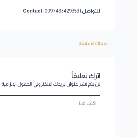
للتواصل | Contact:
0097433429353
→
المقالة السابقة
اترك تعليقاً
لن يتم نشر عنوان بريدك الإلكتروني.
الحقول الإلزامية 
اكتب
هنا...