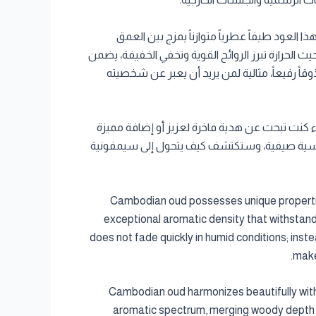
ا العود طيفاً عطرياً متوازناً يمزج بين العمق
 الحرارة تبرز الروائح القوية وتخفي الخفيفة، يضمن
ذوقاً رفيعاً، مثالية لمن يريد أن يعبر عن شخصيته
ء قطر. سواء كنت تبحث عن هدية فاخرة لعزيز أو إضافة مميزة
أمسية صيفية، وستكتشف كيف يتحول إلى سيمفونية
Cambodian oud possesses unique properties 
exceptional aromatic density that withstands
does not fade quickly in humid conditions; inst
make
Cambodian oud harmonizes beautifully with 
aromatic spectrum, merging woody depth wi