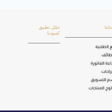
اتنا
حمّل تطبيق
كمبوديا
ع الطلبية
ظائف
عة الفاتورة
راحات
 التسويق
لوج المنتجات