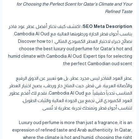
for Choosing the Perfect Scent for Qatar’s Climate and Your
Refined Taste
SEO Meta Description:
اكتشف كيف تختار أفضل عطر عود فاخر
يناسب أجواء قطر الحارة ورطوبتها العالية مع Cambodia Al Oud.
نصائح خبراء لاختيار العطر الكمبودي المثالي. | Discover how to
choose the best luxury oud perfume for Qatar’s hot and
humid climate with Cambodia Al Oud. Expert tips for selecting
the perfect Cambodian oud scent.
عطر العود الفاخر ليس مجرد عطر، بل هو تعبير عن الذوق الرفيع
والأصالة العربية. في قطر، حيث المناخ حار ورطب، يصبح اختيار العطر
المناسب تحدياً حقيقياً. مع Cambodia Al Oud، نقدم لك أفخم عطور
العود الكمبودي التي تجمع بين الجودة العالية والثبات الطويل،
لتناسب أجواء قطر وتمنحك تجربة عطرية لا تُنسى.
Luxury oud perfume is more than just a fragrance; it is an
expression of refined taste and Arab authenticity. In Qatar,
where the climate is hot and humid, choosing the right