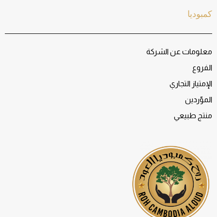
كمبوديا
معلومات عن الشركة
الفروع
الإمتياز التجاري
الموّردين
منتج طبيعي