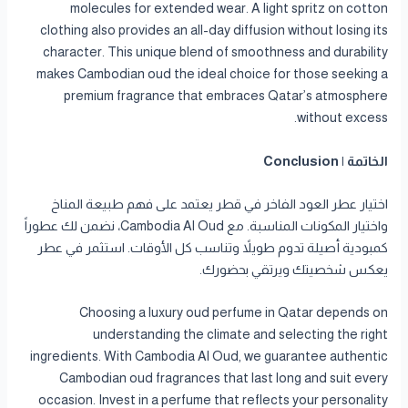
molecules for extended wear. A light spritz on cotton
clothing also provides an all-day diffusion without losing its
character. This unique blend of smoothness and durability
makes Cambodian oud the ideal choice for those seeking a
premium fragrance that embraces Qatar’s atmosphere
without excess.
الخاتمة | Conclusion
اختيار عطر العود الفاخر في قطر يعتمد على فهم طبيعة المناخ
واختيار المكونات المناسبة. مع Cambodia Al Oud، نضمن لك عطوراً
كمبودية أصيلة تدوم طويلاً وتناسب كل الأوقات. استثمر في عطر
يعكس شخصيتك ويرتقي بحضورك.
Choosing a luxury oud perfume in Qatar depends on
understanding the climate and selecting the right
ingredients. With Cambodia Al Oud, we guarantee authentic
Cambodian oud fragrances that last long and suit every
occasion. Invest in a perfume that reflects your personality