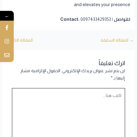
and elevates your presence.
←
للتواصل | Contact:
0097433429353
→
المقالة السابقة
المقالة التالية
←
اترك تعليقاً
لن يتم نشر عنوان بريدك الإلكتروني.
الحقول الإلزامية مشار
إليها بـ
*
اكتب
هنا...