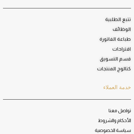
تتبع الطلبية
الوظائف
طباعة الفاتورة
اقتراحات
قسم التسويق
كتالوج المنتجات
خدمة العملاء
تواصل معنا
الأحكام والشروط
سياسة الخصوصية