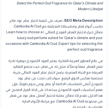
Select the Perfect Oud Fragrance for Qatar’s Climate and
Modern Lifestyle
SEO Meta Description:
تعرف على كيفية اختيار عطر عود فاخر
يناسب أجواء قطر ومناسباتك المختلفة مع Cambodia Al Oud.
نصائح خبراء لاختيار العطر العودي المثالي. | Learn how to choose a
luxury oud perfume suited for Qatar’s climate and your
occasions with Cambodia Al Oud. Expert tips for selecting the
perfect oud fragrance.
في عالم العطور العربية الفاخرة، يعتبر العود الكمبودي جوهرة نادرة
تمنح العطر عمقاً ودفئاً لا مثيل له. في قطر، حيث تجتمع التقاليد
العريقة مع الحياة العصرية، يصبح اختيار عطر العود المثالي تجربة
شخصية تعكس الذوق الرفيع. سواء كنت تبحث عن عطر عود
كمبودي أصلي للمناسبات الخاصة أو عطر يومي يدوم طويلاً، فإن
فهم أساسيات العود الكمبودي يساعدك على اتخاذ القرار الصحيح. في
هذا الدليل، نقدم لك نصائح عملية لاختيار أفضل عطر عود في قطر
من مجموعة Cambodia Al Oud، مع مراعاة الأجواء الحارة
والمناسبات المتنوعة.