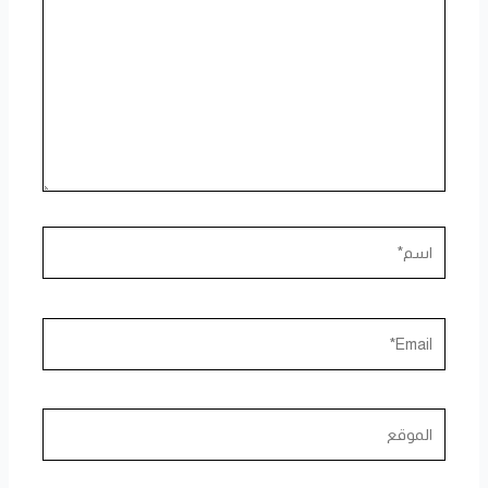
اسم*
Email*
الموقع