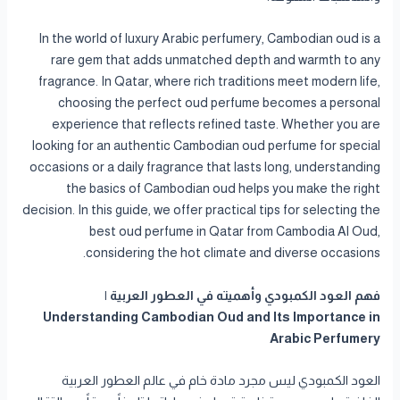
In the world of luxury Arabic perfumery, Cambodian oud is a
rare gem that adds unmatched depth and warmth to any
fragrance. In Qatar, where rich traditions meet modern life,
choosing the perfect oud perfume becomes a personal
experience that reflects refined taste. Whether you are
looking for an authentic Cambodian oud perfume for special
occasions or a daily fragrance that lasts long, understanding
the basics of Cambodian oud helps you make the right
decision. In this guide, we offer practical tips for selecting the
best oud perfume in Qatar from Cambodia Al Oud,
considering the hot climate and diverse occasions.
فهم العود الكمبودي وأهميته في العطور العربية |
Understanding Cambodian Oud and Its Importance in
Arabic Perfumery
العود الكمبودي ليس مجرد مادة خام في عالم العطور العربية